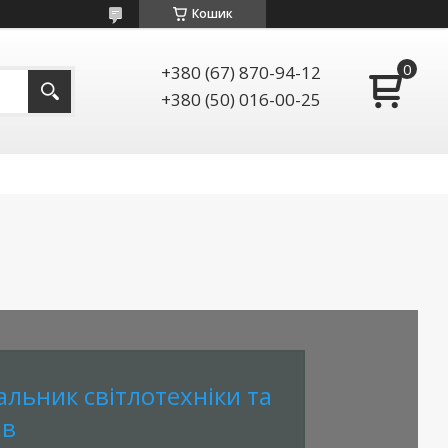
Кошик
+380 (67) 870-94-12
+380 (50) 016-00-25
льник світлотехніки та
ів