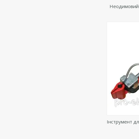
Неодимовий м
Інструмент дл