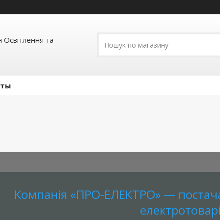
 Освітлення та
кты
Компанія «ПРО-ЕЛЕКТРО» — постача
електротовар