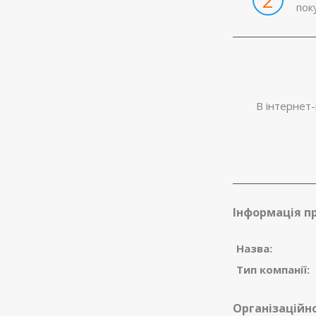
пок
В інтернет-
Інформація п
Назва:
Тип компанії:
Організаційн