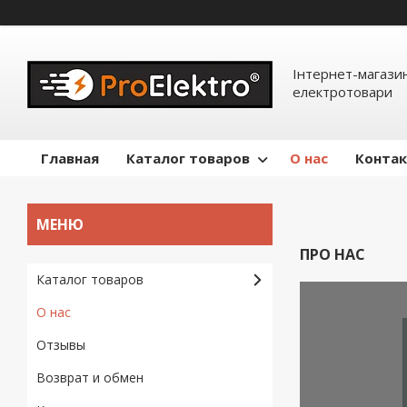
Інтернет-магазин
електротовари
Главная
Каталог товаров
О нас
Конта
ПРО НАС
Каталог товаров
О нас
Отзывы
Возврат и обмен