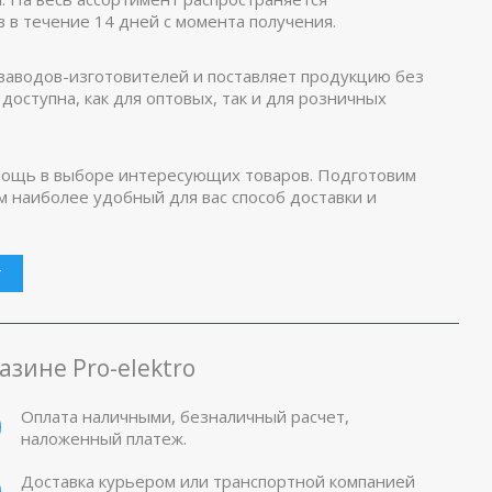
 в течение 14 дней с момента получения.
аводов-изготовителей и поставляет продукцию без
доступна, как для оптовых, так и для розничных
омощь в выборе интересующих товаров. Подготовим
 наиболее удобный для вас способ доставки и
г
зине Pro-elektro
Оплата наличными, безналичный расчет,
наложенный платеж.
Доставка курьером или транспортной компанией