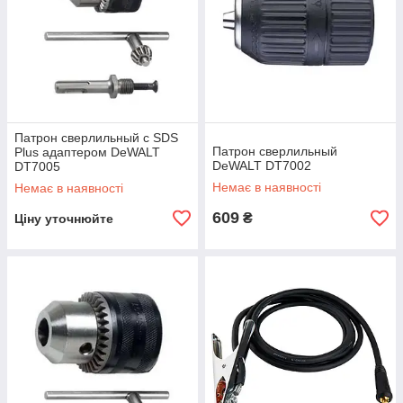
Патрон сверлильный с SDS
Патрон сверлильный
Plus адаптером DeWALT
DeWALT DT7002
DT7005
Немає в наявності
Немає в наявності
609
₴
Ціну уточнюйте