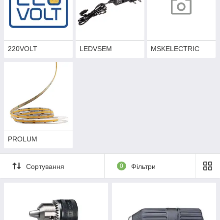
220VOLT
LEDVSEM
MSKELECTRIC
PROLUM
Сортування
0
Фільтри