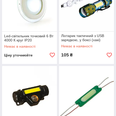
Ліхтарик тактичний з USB
Led-світильник точковий 6 Вт
зарядкою, у боксі (хакі)
4000 К круг IP20
Немає в наявності
Немає в наявності
105
₴
Ціну уточнюйте