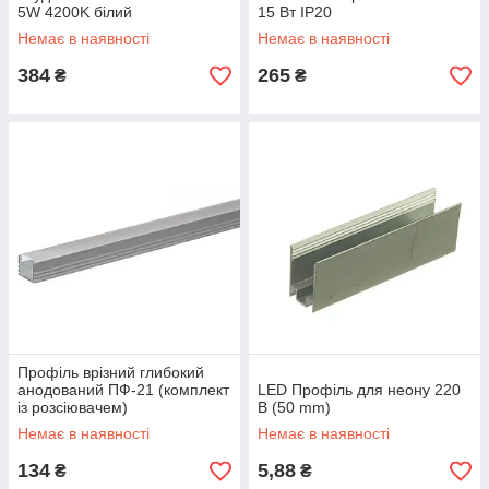
5W 4200K білий
15 Вт IP20
Немає в наявності
Немає в наявності
384
265
₴
₴
Профіль врізний глибокий
анодований ПФ-21 (комплект
LED Профіль для неону 220
із розсіювачем)
В (50 mm)
Немає в наявності
Немає в наявності
134
5,88
₴
₴