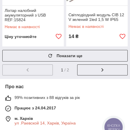
Ліхтар налобний
Світлодіодний модуль СІВ 12
акумуляторний з USB
V зелений 1led 1,5 W IP65
REF:15824
Немає в наявності
Немає в наявності
14
₴
Ціну уточнюйте
Показати ще
1
/ 2
Про нас
99% позитивних з 88 відгуків за рік
Працює з 24.04.2017
м. Харків
ул .Раевской 14, Харків, Україна
КНОПКА
ЗВ'ЯЗКУ