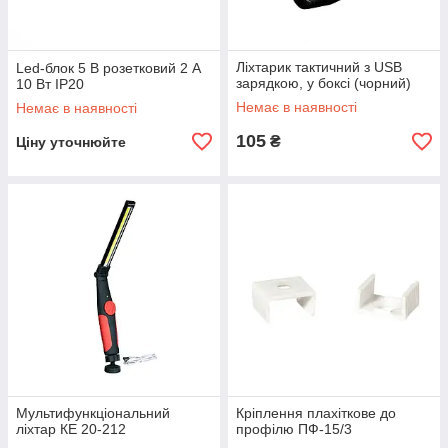
Ліхтарик тактичний з USB
Led-блок 5 В розетковий 2 А
зарядкою, у боксі (чорний)
10 Вт IP20
Немає в наявності
Немає в наявності
105
₴
Ціну уточнюйте
Мультифункціональний
Кріплення плахіткове до
ліхтар КЕ 20-212
профілю ПФ-15/3