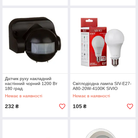
Датчик руху накладний
настінний чорний 1200 Вт
Світлодіодна лампа SIV-E27-
180 град.
A80-20W-4100K SIVIO
Немає в наявності
Немає в наявності
232
105
₴
₴