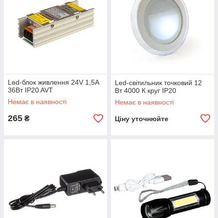
Led-блок живлення 24V 1,5A
Led-світильник точковий 12
36Вт IP20 AVT
Вт 4000 К круг IP20
Немає в наявності
Немає в наявності
265
₴
Ціну уточнюйте