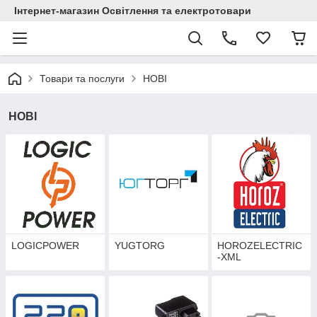
Інтернет-магазин Освітлення та електротовари
Товари та послуги
НОВІ
НОВІ
LOGICPOWER
YUGTORG
HOROZELECTRIC
-XML