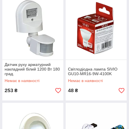
Датчик руху арматурний
накладний білий 1200 Вт 180
Світлодіодна лампа SIVIO
град.
GU10-MR16-9W-4100K
Немає в наявності
Немає в наявності
253
48
₴
₴