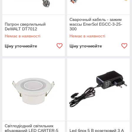
Сварочный кабель - зажим
Патрон сверлильный
массы EnerSol EGCC-3-25-
DeWALT DT7012
300
Немає в наявності
Немає в наявності
Ціну уточнюйте
Ціну уточнюйте
Світлодіодний світильник
вбудований LED CARTER-5
Led блок 5 В розетковий 3 А