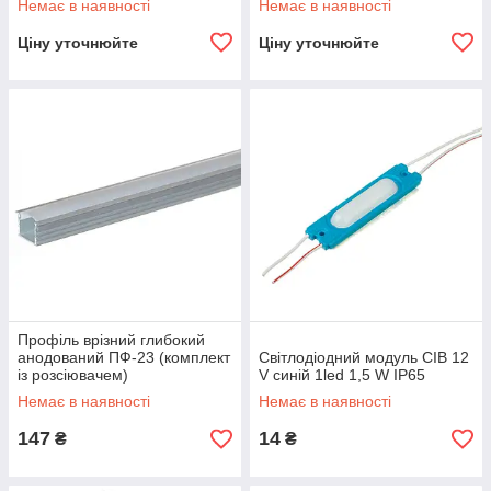
Немає в наявності
Немає в наявності
Ціну уточнюйте
Ціну уточнюйте
Профіль врізний глибокий
анодований ПФ-23 (комплект
Світлодіодний модуль СІВ 12
із розсіювачем)
V синій 1led 1,5 W IP65
Немає в наявності
Немає в наявності
147
14
₴
₴