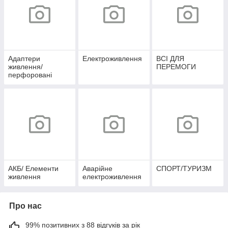
Адаптери
Електроживлення
ВСІ ДЛЯ
живлення/
ПЕРЕМОГИ
перфоровані
блоки
живлення/IP67/IP4
4
АКБ/ Елементи
Аварійне
СПОРТ/ТУРИЗМ
живлення
електроживлення
Про нас
99% позитивних з 88 відгуків за рік