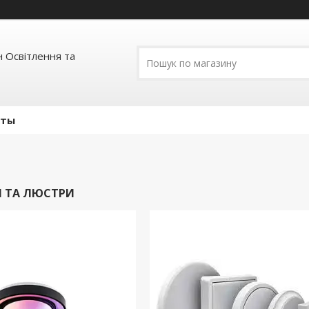
 Освітлення та
кты
И ТА ЛЮСТРИ