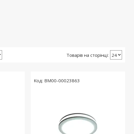
BM00-00023863