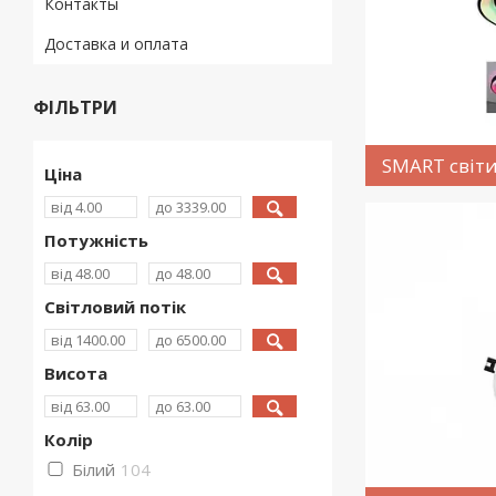
Контакты
Доставка и оплата
ФІЛЬТРИ
SMART світ
Ціна
Потужність
Світловий потік
Висота
Колір
Білий
104