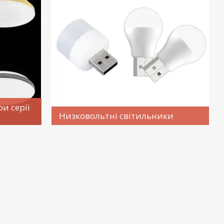
и серії
Низковольтні світильники