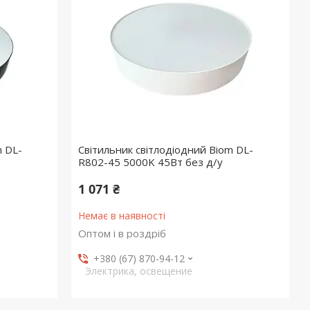
m DL-
Світильник світлодіодний Biom DL-
R802-45 5000K 45Вт без д/у
1 071 ₴
Немає в наявності
Оптом і в роздріб
+380 (67) 870-94-12
Электрика, освещение