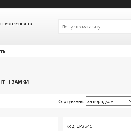
 Освітлення та
кты
ІТНІ ЗАМКИ
LP3645