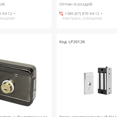
ріб
Оптом і в роздріб
0-94-12
+380 (67) 870-94-12
свещение
Электрика, освещение
LP20126