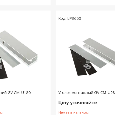
LP3650
жний GV CM-U180
Уголок монтажный GV CM-U2
Ціну уточнюйте
сті
Немає в наявності