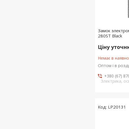
Замок электр
280ST Black
Ціну уточ
Немає в наявно
Оптом і в розд
+380 (67) 87
Электрика, о
LP20131