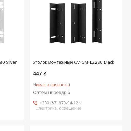
0 Silver
Уголок монтажный GV-CM-LZ280 Black
447 ₴
Немає в наявності
Оптом і в роздріб
+380 (67) 870-94-12
Электрика, освещение