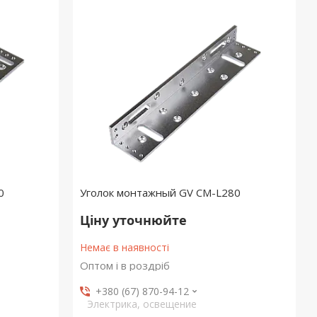
0
Уголок монтажный GV CM-L280
Ціну уточнюйте
Немає в наявності
Оптом і в роздріб
+380 (67) 870-94-12
Электрика, освещение