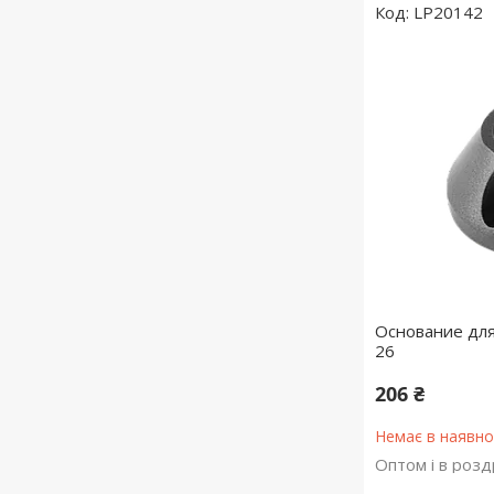
LP20142
Основание для
26
206 ₴
Немає в наявно
Оптом і в розд