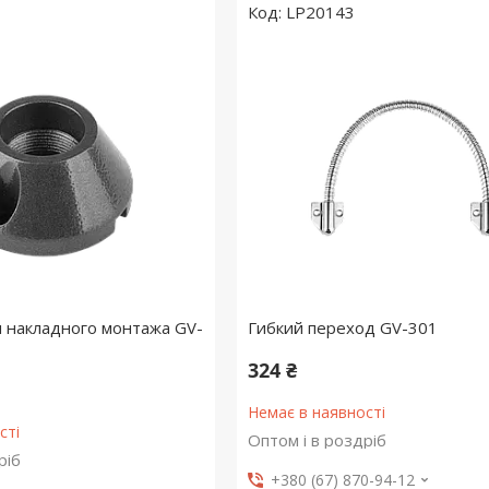
LP20143
 накладного монтажа GV-
Гибкий переход GV-301
324 ₴
Немає в наявності
сті
Оптом і в роздріб
ріб
+380 (67) 870-94-12