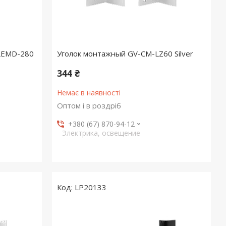
LEMD-280
Уголок монтажный GV-CM-LZ60 Silver
344 ₴
Немає в наявності
Оптом і в роздріб
+380 (67) 870-94-12
Электрика, освещение
LP20133