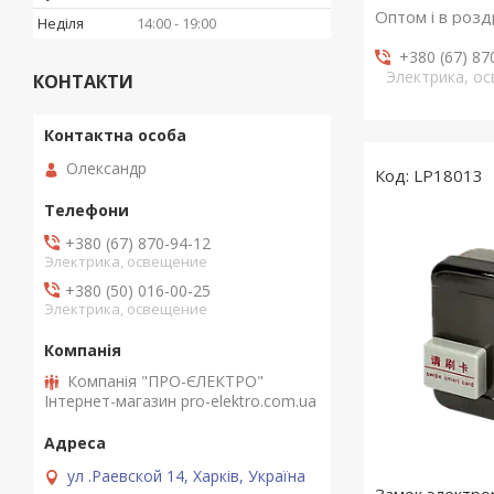
Оптом і в розд
Неділя
14:00
19:00
+380 (67) 87
Электрика, о
КОНТАКТИ
Олександр
LP18013
+380 (67) 870-94-12
Электрика, освещение
+380 (50) 016-00-25
Электрика, освещение
Компанія "ПРО-ЄЛЕКТРО"
Інтернет-магазин pro-elektro.com.ua
ул .Раевской 14, Харків, Україна