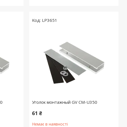
LP3651
80
Уголок монтажный GV CM-U350
61 ₴
Немає в наявності