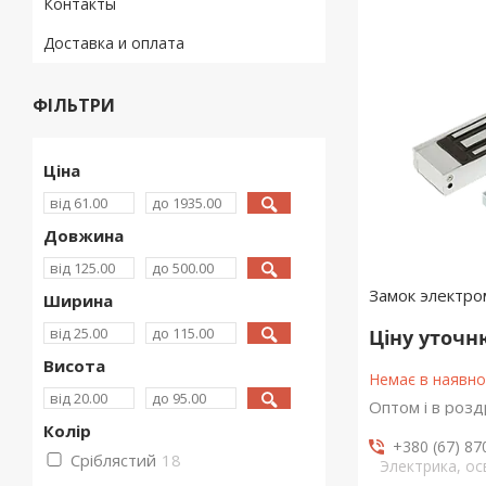
Контакты
Доставка и оплата
ФІЛЬТРИ
Ціна
Довжина
Замок электр
Ширина
Ціну уточ
Висота
Немає в наявно
Оптом і в розд
Колір
+380 (67) 87
Сріблястий
18
Электрика, о