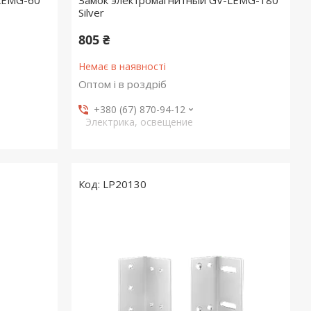
LEMG-60
Замок электромагнитный GV-LEMG-180
Silver
805 ₴
Немає в наявності
Оптом і в роздріб
+380 (67) 870-94-12
Электрика, освещение
LP20130