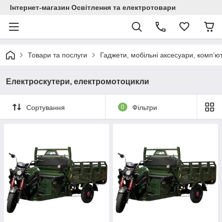
Інтернет-магазин Освітлення та електротовари
Товари та послуги
Гаджети, мобільні аксесуари, компʼю
Електроскутери, електромотоцикли
Сортування
0
Фільтри