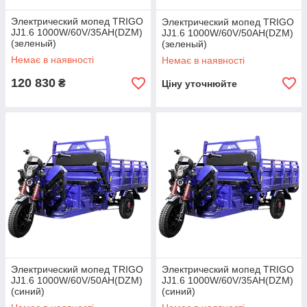
Электрический мопед TRIGO
Электрический мопед TRIGO
JJ1.6 1000W/60V/35AH(DZM)
JJ1.6 1000W/60V/50AH(DZM)
(зеленый)
(зеленый)
Немає в наявності
Немає в наявності
120 830
₴
Ціну уточнюйте
Электрический мопед TRIGO
Электрический мопед TRIGO
JJ1.6 1000W/60V/50AH(DZM)
JJ1.6 1000W/60V/35AH(DZM)
(синий)
(синий)