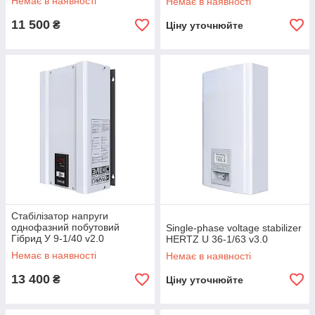
Немає в наявності
Немає в наявності
11 500
₴
Ціну уточнюйте
Стабілізатор напруги
однофазний побутовий
Single-phase voltage stabilizer
Гібрид У 9-1/40 v2.0
HERTZ U 36-1/63 v3.0
Немає в наявності
Немає в наявності
13 400
₴
Ціну уточнюйте