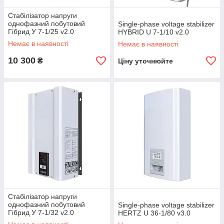
Стабілізатор напруги
однофазний побутовий
Single-phase voltage stabilizer
Гібрид У 7-1/25 v2.0
HYBRID U 7-1/10 v2.0
Немає в наявності
Немає в наявності
10 300
₴
Ціну уточнюйте
Стабілізатор напруги
однофазний побутовий
Single-phase voltage stabilizer
Гібрид У 7-1/32 v2.0
HERTZ U 36-1/80 v3.0