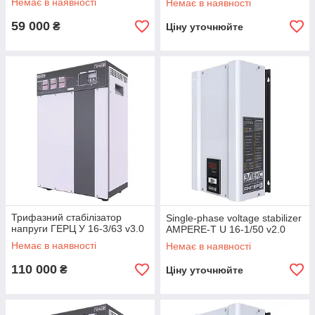
Немає в наявності
Немає в наявності
59 000
₴
Ціну уточнюйте
Трифазний стабілізатор
Single-phase voltage stabilizer
напруги ГЕРЦ У 16-3/63 v3.0
AMPERE-T U 16-1/50 v2.0
Немає в наявності
Немає в наявності
110 000
₴
Ціну уточнюйте