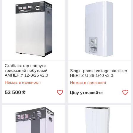
Стабілізатор напруги
трифазний побутовий
Single-phase voltage stabilizer
АМПЕР У 12-3/25 v2.0
HERTZ U 36-1/40 v3.0
Немає в наявності
Немає в наявності
53 500
₴
Ціну уточнюйте