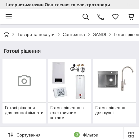
Інтернет-магазин Освітлення та електротовари
Товари та послуги
Сантехніка
SANDI
Готові ріше
Готові рішення
Готові рішення
Готові рішення з
Готові рішення
для ванної кімнати
електричним
для кухні
котлом
Сортування
0
Фільтри