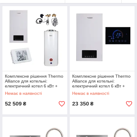
Комплексне рішення Thermo
Комплексне рішення Thermo
Alliance для котельні:
Alliance для котельні:
електричний котел 6 кВт +
електричний котел 6 кВт +
комплект підключення
провiдний термостат Wi-Fi
Немає в наявності
Немає в наявності
бойлера + комбінований
підлоговий
52 509
23 350
₴
₴