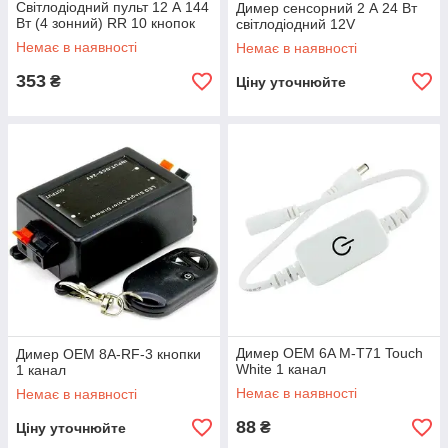
Світлодіодний пульт 12 А 144
Димер сенсорний 2 А 24 Вт
Вт (4 зонний) RR 10 кнопок
світлодіодний 12V
Немає в наявності
Немає в наявності
353
₴
Ціну уточнюйте
Димер OEM 6A M-T71 Touch
Димер OEM 8A-RF-3 кнопки
White 1 канал
1 канал
Немає в наявності
Немає в наявності
88
₴
Ціну уточнюйте