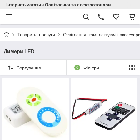
Інтернет-магазин Освітлення та електротовари
Товари та послуги
Освітлення, комплектуючі і аксесуар
Димери LED
Сортування
0
Фільтри