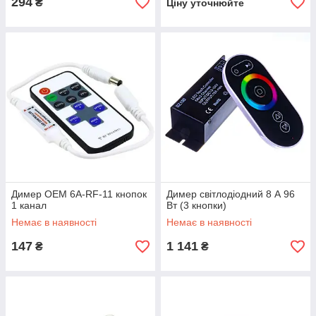
294
₴
Ціну уточнюйте
Димер OEM 6A-RF-11 кнопок
Димер світлодіодний 8 А 96
1 канал
Вт (3 кнопки)
Немає в наявності
Немає в наявності
147
1 141
₴
₴