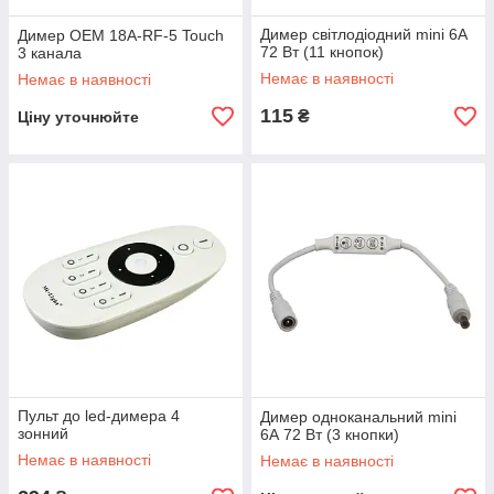
Димер світлодіодний mini 6А
Димер OEM 18A-RF-5 Touch
72 Вт (11 кнопок)
3 канала
Немає в наявності
Немає в наявності
115
₴
Ціну уточнюйте
Пульт до led-димера 4
Димер одноканальний mini
зонний
6А 72 Вт (3 кнопки)
Немає в наявності
Немає в наявності