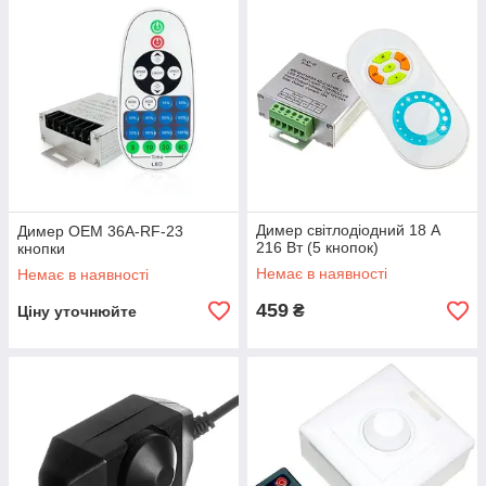
Димер світлодіодний 18 А
Димер OEM 36A-RF-23
216 Вт (5 кнопок)
кнопки
Немає в наявності
Немає в наявності
459
₴
Ціну уточнюйте