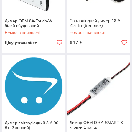
Світлодіодний димер 18 А
Димер OEM 8A-Touch-W
216 Вт (6 кнопок)
білий вбудований
Немає в наявності
Немає в наявності
617
₴
Ціну уточнюйте
Димер OEM D-6A-SMART 3
Димер світлодіодний 8 А 96
кнопки 1 канал
Вт (2 зонний)