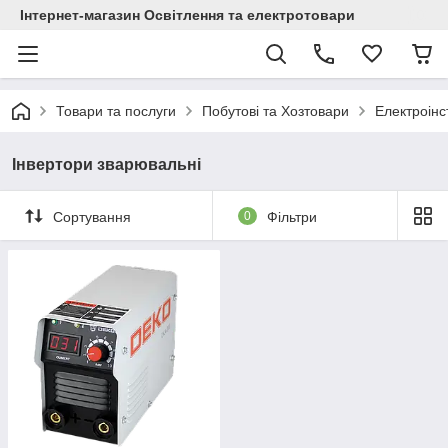
Інтернет-магазин Освітлення та електротовари
Товари та послуги
Побутові та Хозтовари
Електроінс
Інвертори зварювальні
Сортування
0
Фільтри