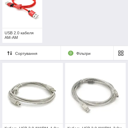
USB 2.0 кабеля
AM-AM
Сортування
0
Фільтри