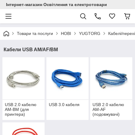
Інтернет-магазин Освітлення та електротовари
Товари та послуги
НОВІ
YUGTORG
Кабелі/пере
Кабели USB AM/AF/BM
USB 2.0 кабелю
USB 3.0 кабеля
USB 2.0 кабелю
AM-BM (для
AM-AF
принтера)
(подовжувачі)