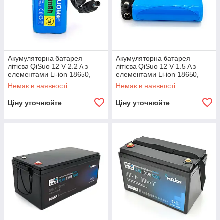
Акумуляторна батарея
Акумуляторна батарея
літієва QiSuo 12 V 2.2 A з
літієва QiSuo 12 V 1.5 A з
елементами Li-ion 18650,
елементами Li-ion 18650,
DC5.5x2.1, (37x37x70mm)
DC5.5x2.1, (56x20x70mm)
Немає в наявності
Немає в наявності
Ціну уточнюйте
Ціну уточнюйте