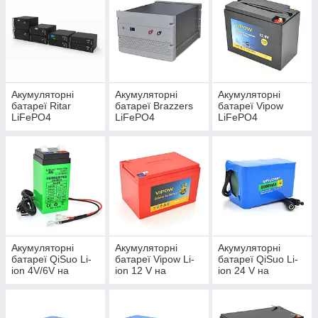
Акумуляторні
Акумуляторні
Акумуляторні
батареї Ritar
батареї Brazzers
батареї Vipow
LiFePO4
LiFePO4
LiFePO4
12,8V/25,6V/48V/5
12,8V/51,2V
12,8V/25,6V/51,2V
1,2V
Акумуляторні
Акумуляторні
Акумуляторні
батареї QiSuo Li-
батареї Vipow Li-
батареї QiSuo Li-
ion 4V/6V на
ion 12 V на
ion 24 V на
елементах 18650
елементах 18650
елементах 18650