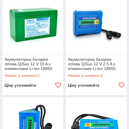
Акумуляторна батарея
Акумуляторна батарея
літієва QiSuo 12 V 10 A з
літієва QiSuo 12 V 2.5 A з
елементами Li-ion 18650
елементами Li-ion 18650,
(150X64,5X97,7)
DC5.5x2.1, (56x20x70mm)
Немає в наявності
Немає в наявності
Ціну уточнюйте
Ціну уточнюйте