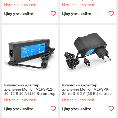
5,5/2,5, довжина 0,9 м
5,5/2,5 + шнур живлення,
Немає в наявності
Немає в наявності
Q100
Ціну уточнюйте
Ціну уточнюйте
Імпульсний адаптер
Імпульсний адаптер
живлення Merlion MLPSP12-
живлення Merlion MLPSP9-
10, 12 В 10 А (120 Вт) штекер
2mini, 9 В 2 А (18 Вт) штекер
5,5/2,5 + шнур живлення Q50
5,5/2,5
Немає в наявності
Немає в наявності
Ціну уточнюйте
Ціну уточнюйте