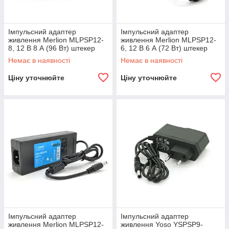
Імпульсний адаптер
Імпульсний адаптер
живлення Merlion MLPSP12-
живлення Merlion MLPSP12-
8, 12 В 8 А (96 Вт) штекер
6, 12 В 6 А (72 Вт) штекер
5,5/2,5 + шнур живлення
5,5/2,5 + шнур живлення
Немає в наявності
Немає в наявності
Ціну уточнюйте
Ціну уточнюйте
Імпульсний адаптер
Імпульсний адаптер
живлення Merlion MLPSP12-
живлення Yoso YSPSP9-