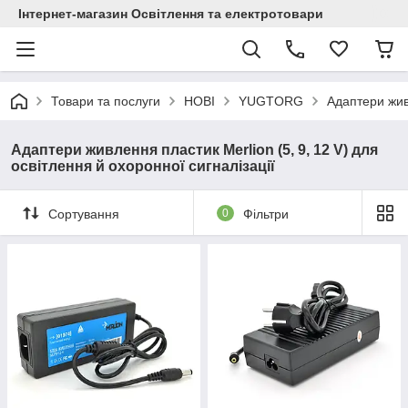
Інтернет-магазин Освітлення та електротовари
Товари та послуги
НОВІ
YUGTORG
Адаптери жив
Адаптери живлення пластик Merlion (5, 9, 12 V) для
освітлення й охоронної сигналізації
Сортування
0
Фільтри