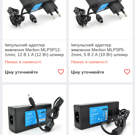
Імпульсний адаптер
Імпульсний адаптер
живлення Merlion MLPSP12-
живлення Merlion MLPSP5-
1mini, 12 В 1 А (12 Вт) штекер
2mini, 5 В 2 А (10 Вт) штекер
5,5/2,5
5,5/2,5, довжина 0,5 м
Немає в наявності
Немає в наявності
Ціну уточнюйте
Ціну уточнюйте