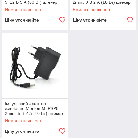
5, 12 В 5 А (60 Вт) штекер
2mini, 9 В 2 А (18 Вт) штекер
5,5/2,5 + шнур живлення
5,5/2,5
Немає в наявності
Немає в наявності
Ціну уточнюйте
Ціну уточнюйте
Імпульсний адаптер
живлення Merlion MLPSP5-
2mini, 5 В 2 А (10 Вт) штекер
5,5/2,1, довжина 0,5 м
Немає в наявності
Ціну уточнюйте