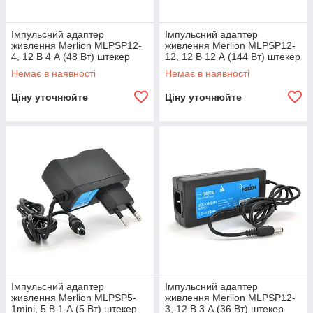
Імпульсний адаптер
Імпульсний адаптер
живлення Merlion MLPSP12-
живлення Merlion MLPSP12-
4, 12 В 4 А (48 Вт) штекер
12, 12 В 12 А (144 Вт) штекер
5,5/2,5 + шнур живлення
5,5/2,5 + шнур живлення,
Немає в наявності
Немає в наявності
Q100
довжина 1,70 м Q100
Ціну уточнюйте
Ціну уточнюйте
Імпульсний адаптер
Імпульсний адаптер
живлення Merlion MLPSP5-
живлення Merlion MLPSP12-
1mini, 5 В 1 А (5 Вт) штекер
3, 12 В 3 А (36 Вт) штекер