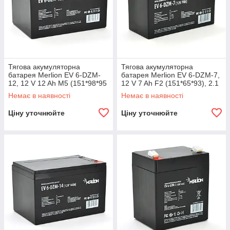
Тягова акумуляторна
Тягова акумуляторна
батарея Merlion EV 6-DZM-
батарея Merlion EV 6-DZM-7,
12, 12 V 12 Ah M5 (151*98*95
12 V 7 Ah F2 (151*65*93), 2.1
(100)),4.0 kg Q3
kg Q10
Немає в наявності
Немає в наявності
Ціну уточнюйте
Ціну уточнюйте