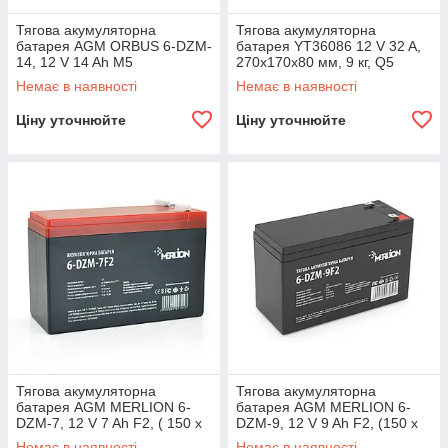
Тягова акумуляторна
Тягова акумуляторна
батарея AGM ORBUS 6-DZM-
батарея YT36086 12 V 32 A,
14, 12 V 14 Ah M5
270x170x80 мм, 9 кг, Q5
(151х98х101 мм) Green Q4
Немає в наявності
Немає в наявності
Ціну уточнюйте
Ціну уточнюйте
Тягова акумуляторна
Тягова акумуляторна
батарея AGM MERLION 6-
батарея AGM MERLION 6-
DZM-7, 12 V 7 Ah F2, ( 150 x
DZM-9, 12 V 9 Ah F2, (150 x
65 x 95 (100), 2 kg
65 x 95 (100), 2.56 kg
Немає в наявності
Немає в наявності