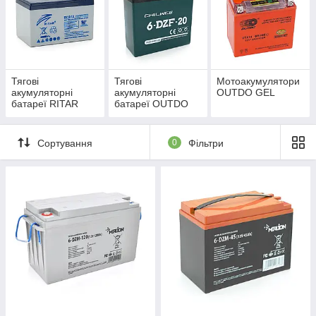
Тягові
Тягові
Мотоакумулятори
акумуляторні
акумуляторні
OUTDO GEL
батареї RITAR
батареї OUTDO
Сортування
0
Фільтри