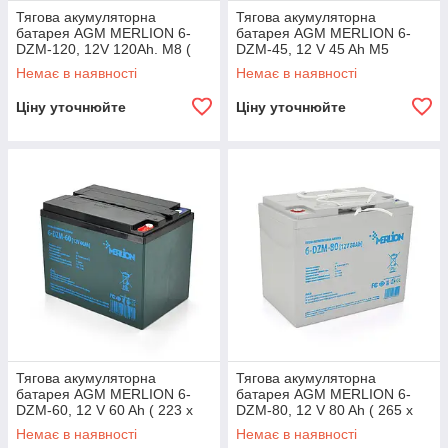
Тягова акумуляторна
Тягова акумуляторна
батарея AGM MERLION 6-
батарея AGM MERLION 6-
DZM-120, 12V 120Ah. М8 (
DZM-45, 12 V 45 Ah M5
407 x 177 x 225) Q1
(223*121*175) Q2
Немає в наявності
Немає в наявності
Ціну уточнюйте
Ціну уточнюйте
Тягова акумуляторна
Тягова акумуляторна
батарея AGM MERLION 6-
батарея AGM MERLION 6-
DZM-60, 12 V 60 Ah ( 223 x
DZM-80, 12 V 80 Ah ( 265 x
135 x 178) Q2
168 x 215) Q1
Немає в наявності
Немає в наявності