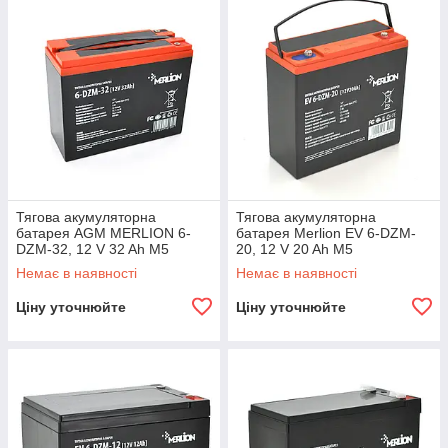
Тягова акумуляторна
Тягова акумуляторна
батарея AGM MERLION 6-
батарея Merlion EV 6-DZM-
DZM-32, 12 V 32 Ah M5
20, 12 V 20 Ah M5
(218x95x175 мм), 9,5 кг.Q2
(181*77*170),6.7 kg Q3
Немає в наявності
Немає в наявності
Ціну уточнюйте
Ціну уточнюйте