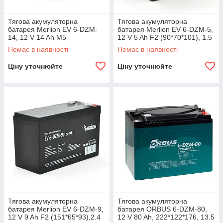
Тягова акумуляторна
Тягова акумуляторна
батарея Merlion EV 6-DZM-
батарея Merlion EV 6-DZM-5,
14, 12 V 14 Ah M5
12 V 5 Ah F2 (90*70*101), 1.5
(151*98*100), 4.35 kg Q3
kg Q10
Немає в наявності
Немає в наявності
Ціну уточнюйте
Ціну уточнюйте
Тягова акумуляторна
Тягова акумуляторна
батарея Merlion EV 6-DZM-9,
батарея ORBUS 6-DZM-80,
12 V 9 Ah F2 (151*65*93),2.4
12 V 80 Ah, 222*122*176, 13.5