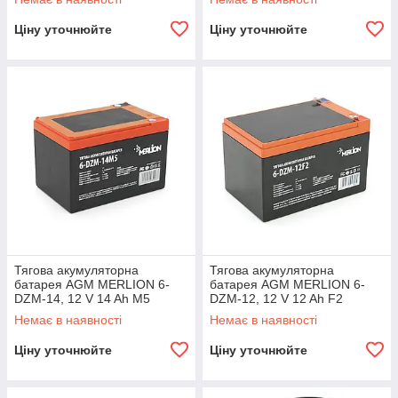
Ціну уточнюйте
Ціну уточнюйте
Тягова акумуляторна
Тягова акумуляторна
батарея AGM MERLION 6-
батарея AGM MERLION 6-
DZM-14, 12 V 14 Ah M5
DZM-12, 12 V 12 Ah F2
(151х98х104 мм), 4.5 kg Q3
(151х98х101 мм), 4.13 kg
Немає в наявності
Немає в наявності
Orange Q3
Ціну уточнюйте
Ціну уточнюйте