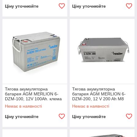
Ціну уточнюйте
Ціну уточнюйте
Тягова акумуляторна
Тягова акумуляторна
батарея AGM MERLION 6-
батарея AGM MERLION 6-
DZM-100, 12V 100Ah. клема
DZM-200, 12 V 200 Ah М8
М8 (330 x 175 x 220). Q1
(495*165*230), Q1
Немає в наявності
Немає в наявності
Ціну уточнюйте
Ціну уточнюйте