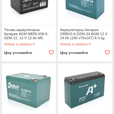
Тягова акумуляторна
Акумуляторна батарея
батарея AGM MERLION 6-
ORBUS 6-DZM-24 AGM 12 V
DZM-12, 12 V 12 Ah M5
24 Ah (180 x76x167) 6.5 kg
(151х98х101 мм) Orange Q3
Q5/360
Немає в наявності
Немає в наявності
Ціну уточнюйте
Ціну уточнюйте