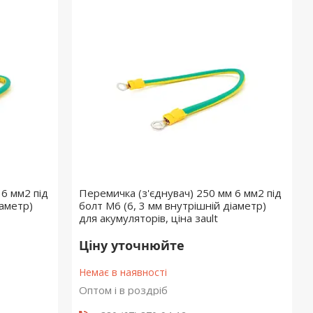
 6 мм2 під
Перемичка (з'єднувач) 250 мм 6 мм2 під
іаметр)
болт М6 (6, 3 мм внутрішній діаметр)
для акумуляторів, ціна заult
Ціну уточнюйте
Немає в наявності
Оптом і в роздріб