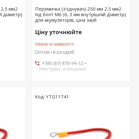
 2,5 мм2
Перемичка (з'єднувач) 250 мм 2,5 мм2
й діаметр)
під болт М6 (6, 3 мм внутрішній діаметр)
для акумуляторів, ціна заult
Ціну уточнюйте
Немає в наявності
Оптом і в роздріб
+380 (67) 870-94-12
Электрика, освещение
YTG11741