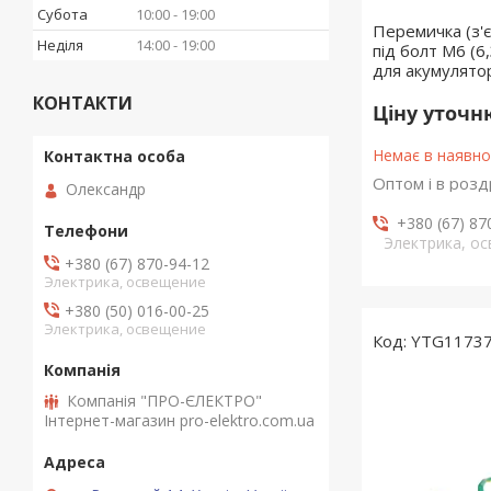
Субота
10:00
19:00
Перемичка (з'
Неділя
14:00
19:00
під болт М6 (6
для акумуляторі
КОНТАКТИ
Ціну уточ
Немає в наявно
Оптом і в розд
Олександр
+380 (67) 87
Электрика, о
+380 (67) 870-94-12
Электрика, освещение
+380 (50) 016-00-25
Электрика, освещение
YTG1173
Компанія "ПРО-ЄЛЕКТРО"
Інтернет-магазин pro-elektro.com.ua