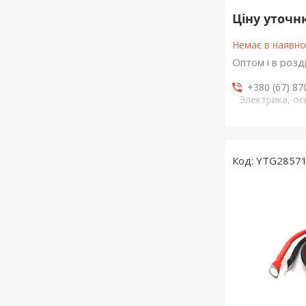
Ціну уточ
Немає в наявно
Оптом і в розд
+380 (67) 87
Электрика, о
YTG2857