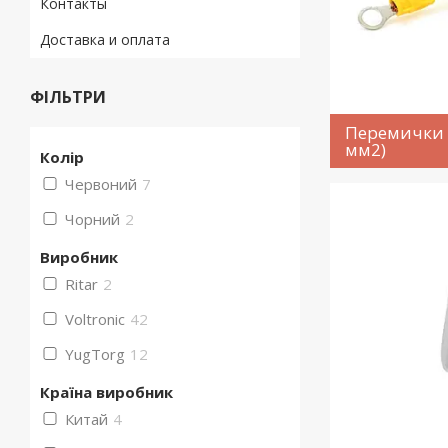
Контакты
Доставка и оплата
ФІЛЬТРИ
Перемички 
мм2)
Колір
Червоний
7
Чорний
2
Виробник
Ritar
2
Voltronic
42
YugTorg
12
Країна виробник
Китай
4