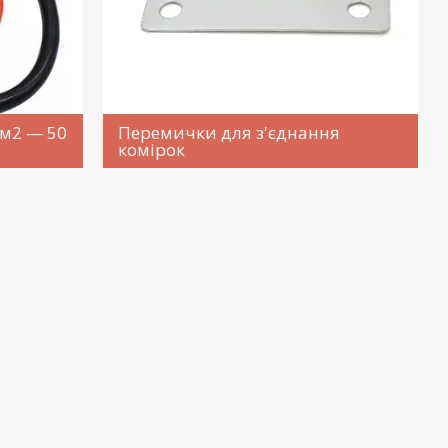
мм2 — 50
Перемички для з'єднання
комірок