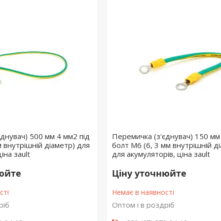
днувач) 500 мм 4 мм2 під
Перемичка (з'єднувач) 150 мм
 внутрішній діаметр) для
болт М6 (6, 3 мм внутрішній д
іна заult
для акумуляторів, ціна заult
нюйте
Ціну уточнюйте
сті
Немає в наявності
ріб
Оптом і в роздріб