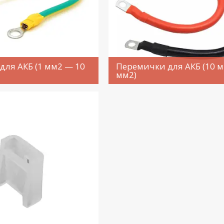
для АКБ (1 мм2 — 10
Перемички для АКБ (10 
мм2)