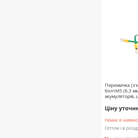
Перемичка (з'є
болтМ5 (6,3 мм
акумуляторів, ц
Ціну уточ
Немає в наявно
Оптом і в розд