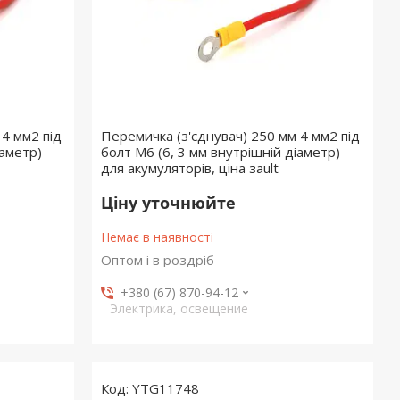
 4 мм2 під
Перемичка (з'єднувач) 250 мм 4 мм2 під
іаметр)
болт М6 (6, 3 мм внутрішній діаметр)
для акумуляторів, ціна заult
Ціну уточнюйте
Немає в наявності
Оптом і в роздріб
+380 (67) 870-94-12
Электрика, освещение
YTG11748