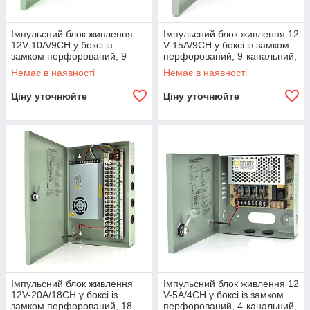
Імпульсний блок живлення
Імпульсний блок живлення 12
12V-10A/9CH у боксі із
V-15A/9CH у боксі із замком
замком перфорований, 9-
перфорований, 9-канальний,
канальний, Q20
Q20
Немає в наявності
Немає в наявності
Ціну уточнюйте
Ціну уточнюйте
Імпульсний блок живлення
Імпульсний блок живлення 12
12V-20A/18CH у боксі із
V-5A/4CH у боксі із замком
замком перфорований, 18-
перфорований, 4-канальний,