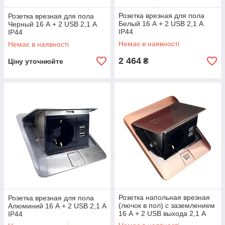
Розетка врезная для пола
Розетка врезная для пола
Белый 16 А + 2 USB 2,1 А
Черный 16 А + 2 USB 2,1 А
IP44
IP44
Немає в наявності
Немає в наявності
2 464
₴
Ціну уточнюйте
Розетка напольная врезная
Розетка врезная для пола
(лючок в пол) с заземлением
Алюминий 16 А + 2 USB 2,1 А
16 А + 2 USB выхода 2,1 А
IP44
IP44