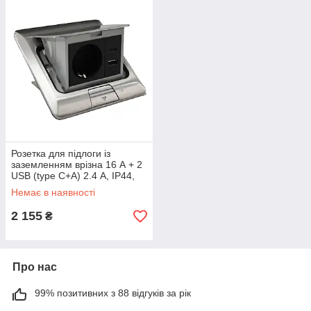
Розетка для підлоги із
заземленням врізна 16 А + 2
USB (type C+A) 2.4 А, IP44,
алюміній
Немає в наявності
2 155
₴
Про нас
99% позитивних з 88 відгуків за рік