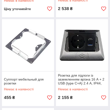
Немає в наявності
Немає в наявності
2 538
₴
Ціну уточнюйте
Розетка для підлоги із
Суппорт мебельный для
заземленням врізна 16 А + 2
розетки
USB (type C+A) 2.4 А, IP44,
чорний
Немає в наявності
Немає в наявності
455
2 155
₴
₴