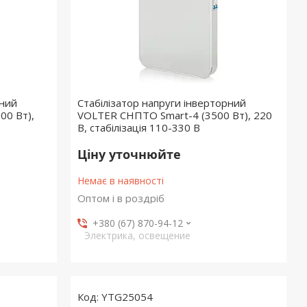
рний
Стабілізатор напруги інверторний
00 Вт),
VOLTER СНПТО Smart-4 (3500 Вт), 220
В, стабілізація 110-330 В
Ціну уточнюйте
Немає в наявності
Оптом і в роздріб
+380 (67) 870-94-12
Электрика, освещение
YTG25054