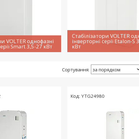
Стабілізатори VOLTER од
ри VOLTER однофазні
інверторні серії Etalon-S 
ерії Smart 3,5-27 кВт
кВт
2
YTG24980