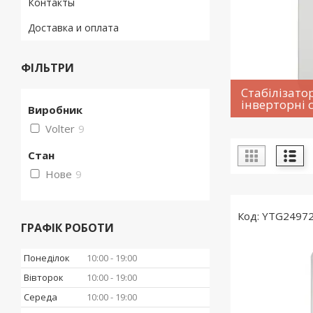
Контакты
Доставка и оплата
ФІЛЬТРИ
Стабілізато
інверторні с
Виробник
Volter
9
Стан
Нове
9
YTG2497
ГРАФІК РОБОТИ
Понеділок
10:00
19:00
Вівторок
10:00
19:00
Середа
10:00
19:00