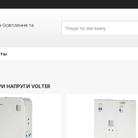
 Освітлення та
кты
РИ НАПРУГИ VOLTER