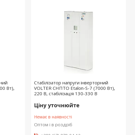
рний
Стабілізатор напруги інверторний
00 Вт),
VOLTER СНПТО Etalon-S-7 (7000 Вт),
220 В, стабілізація 130-330 В
Ціну уточнюйте
Немає в наявності
Оптом і в роздріб