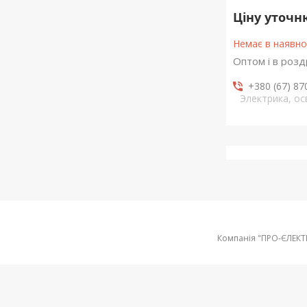
Ціну уточ
Немає в наявно
Оптом і в розд
+380 (67) 87
Электрика, о