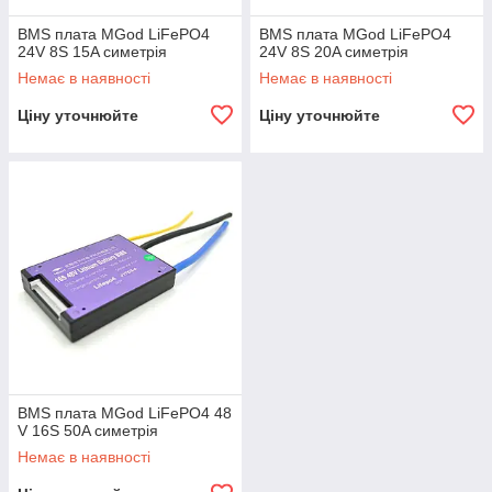
BMS плата MGod LiFePO4
BMS плата MGod LiFePO4
24V 8S 15A симетрія
24V 8S 20A симетрія
Немає в наявності
Немає в наявності
Ціну уточнюйте
Ціну уточнюйте
BMS плата MGod LiFePO4 48
V 16S 50A симетрія
Немає в наявності