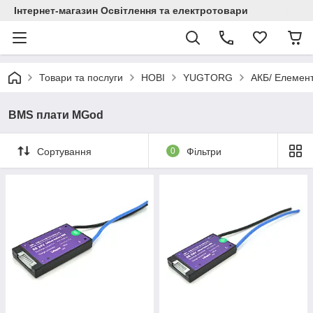
Інтернет-магазин Освітлення та електротовари
Товари та послуги
НОВІ
YUGTORG
АКБ/ Елемент
BMS плати MGod
Сортування
0
Фільтри