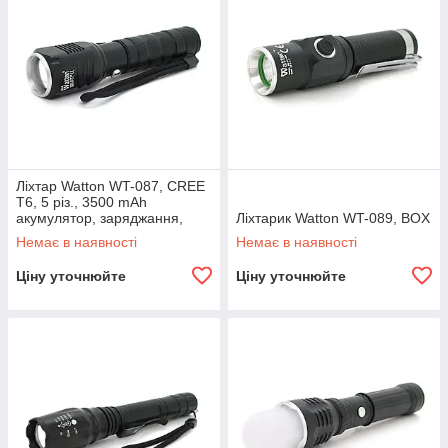
Ліхтар Watton WT-087, CREE
T6, 5 різ., 3500 mAh
акумулятор, заряджання,
Ліхтарик Watton WT-089, BOX
BOX
Немає в наявності
Немає в наявності
Ціну уточнюйте
Ціну уточнюйте