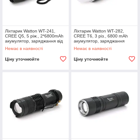
Ліхтарик Watton WT-241,
Ліхтарик Watton WT-282,
CREE Q5, 5 ріж., 2*6800mAh
CREE T6, 3 різ., 6800 mAh
акумулятор, заряджання від
акумулятор, заряджання
мережі + АЗП + заряджання
220+ АЗП, BOX
Немає в наявності
Немає в наявності
для акум., BOX
Ціну уточнюйте
Ціну уточнюйте