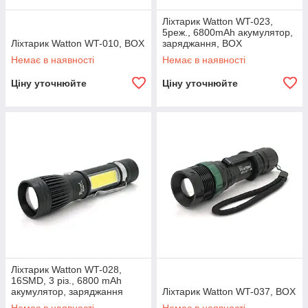
Ліхтарик Watton WT-023,
5реж., 6800mAh акумулятор,
Ліхтарик Watton WT-010, BOX
заряджання, BOX
Немає в наявності
Немає в наявності
Ціну уточнюйте
Ціну уточнюйте
Ліхтарик Watton WT-028,
16SMD, 3 різ., 6800 mAh
акумулятор, заряджання
Ліхтарик Watton WT-037, BOX
microUSB, BOX