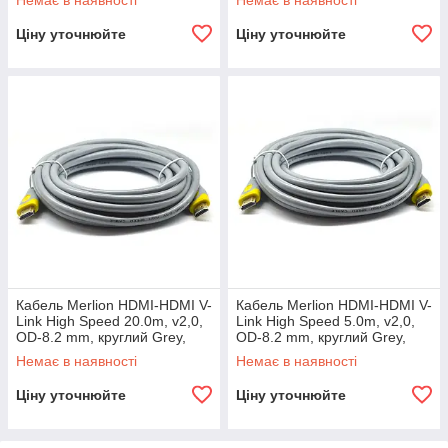
Немає в наявності
Немає в наявності
Ціну уточнюйте
Ціну уточнюйте
Кабель Merlion HDMI-HDMI V-
Кабель Merlion HDMI-HDMI V-
Link High Speed 20.0m, v2,0,
Link High Speed 5.0m, v2,0,
OD-8.2 mm, круглий Grey,
OD-8.2 mm, круглий Grey,
конектор Grey/Yellow,
конектор Grey/Yellow, (Пакет),
Немає в наявності
Немає в наявності
Ціну уточнюйте
Ціну уточнюйте