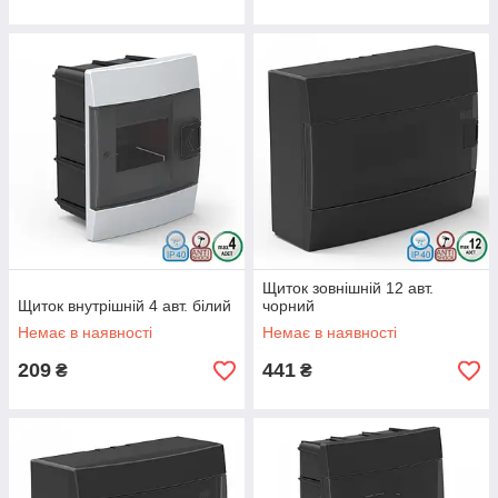
Щиток зовнішній 12 авт.
Щиток внутрішній 4 авт. білий
чорний
Немає в наявності
Немає в наявності
209
441
₴
₴