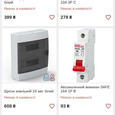
білий
10А 3P С
Немає в наявності
Немає в наявності
399
278
₴
₴
Автоматичний вимикач SAFE
Щиток зовнішній 24 авт. білий
16А 1P В
Немає в наявності
Немає в наявності
608
93
₴
₴