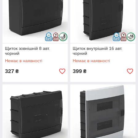
Щиток зовнішній 8 авт.
Щиток внутрішній 16 авт.
чорний
чорний
Немає в наявності
Немає в наявності
327
399
₴
₴