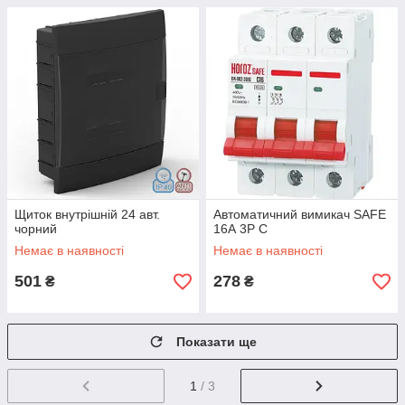
Щиток внутрішній 24 авт.
Автоматичний вимикач SAFE
чорний
16А 3P С
Немає в наявності
Немає в наявності
501
278
₴
₴
Показати ще
1
/ 3