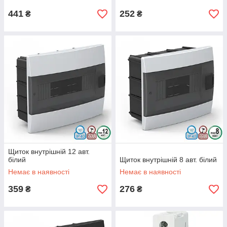
441
252
₴
₴
Щиток внутрішній 12 авт.
білий
Щиток внутрішній 8 авт. білий
Немає в наявності
Немає в наявності
359
276
₴
₴