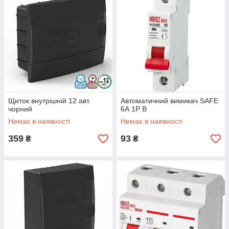
Щиток внутрішній 12 авт.
Автоматичний вимикач SAFE
чорний
6А 1P В
Немає в наявності
Немає в наявності
359
93
₴
₴