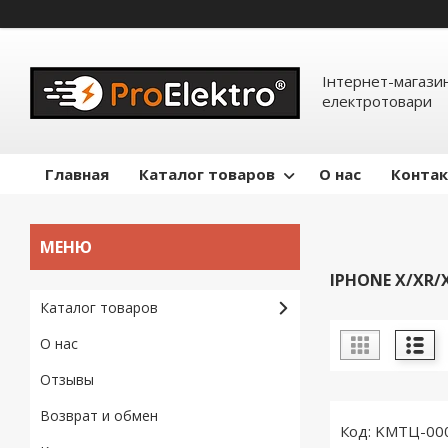
Інтернет-магазин
електротовари
Главная
Каталог товаров
О нас
Конта
IPHONE X/XR/
Каталог товаров
О нас
Отзывы
Возврат и обмен
KMTЦ-00