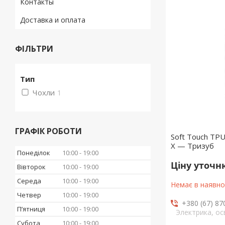
Контакты
Доставка и оплата
ФІЛЬТРИ
Тип
Чохли
1
ГРАФІК РОБОТИ
Soft Touch TPU
X — Тризуб
Понеділок
10:00
19:00
Ціну уточ
Вівторок
10:00
19:00
Середа
10:00
19:00
Немає в наявно
Четвер
10:00
19:00
+380 (67) 87
Пʼятниця
10:00
19:00
Электрика, о
Субота
10:00
19:00