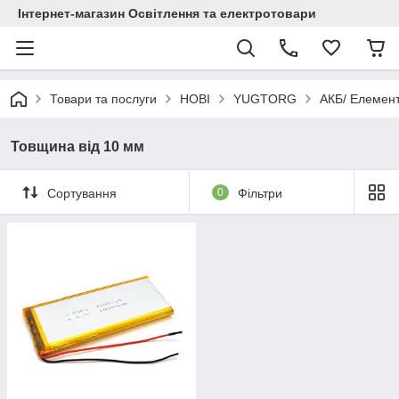
Інтернет-магазин Освітлення та електротовари
Товари та послуги
НОВІ
YUGTORG
АКБ/ Елемент
Товщина від 10 мм
Сортування
0
Фільтри