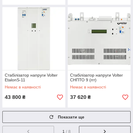
Стабілізатор напруги Volter
Стабілізатор напруги Volter
EtalonS-11
СНПТО 9 (пт)
Немає в наявності
Немає в наявності
43 800
37 620
₴
₴
Показати ще
1
/ 8