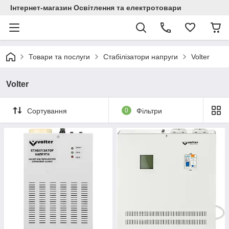
Інтернет-магазин Освітлення та електротовари
Товари та послуги
Стабілізатори напруги
Volter
Volter
Сортування
0
Фільтри