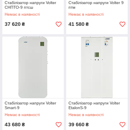
Стабілізатор напруги Volter
Стабілізатор напруги Volter 9
СНПТО-9 птсш
птм
Немає в наявності
Немає в наявності
37 620
41 580
₴
₴
Стабілізатор напруги Volter
Стабілізатор напруги Volter
Smart-9
EtalonS-9
Немає в наявності
Немає в наявності
43 680
39 660
₴
₴