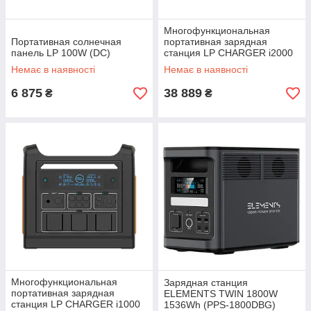
Многофункциональная
Портативная солнечная
портативная зарядная
панель LP 100W (DC)
станция LP CHARGER i2000
Немає в наявності
Немає в наявності
6 875
38 889
₴
₴
Многофункциональная
Зарядная станция
портативная зарядная
ELEMENTS TWIN 1800W
станция LP CHARGER i1000
1536Wh (PPS-1800DBG)