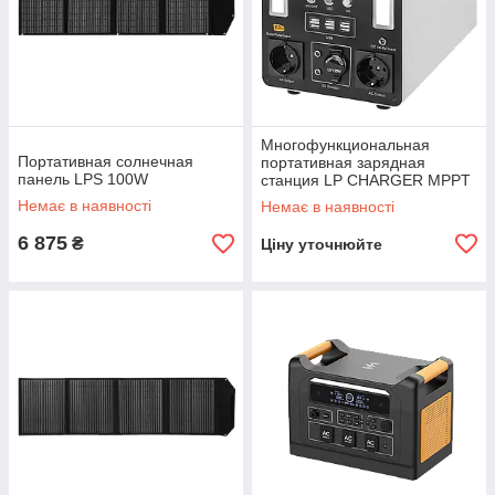
Многофункциональная
Портативная солнечная
портативная зарядная
панель LPS 100W
станция LP CHARGER MPPT
1000 Max (1000W, 960Wh)
Немає в наявності
Немає в наявності
6 875
₴
Ціну уточнюйте