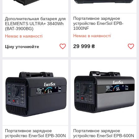
Портативное зарядное
Дополнительная батарея для
устройство EnerSol EPB-
ELEMENTS ULTRA+ 3840Wh
1000NF
(BAT-3900BG)
Немає в наявності
Немає в наявності
29 999
₴
Ціну уточнюйте
Портативное зарядное
Портативное зарядное
устройство EnerSol EPB-300N
устройство EnerSol EPB-600N