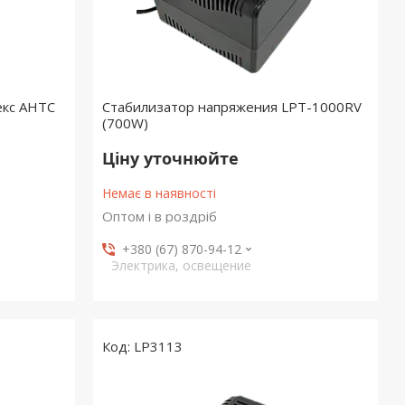
екс АНТС
Стабилизатор напряжения LPT-1000RV
(700W)
Ціну уточнюйте
Немає в наявності
Оптом і в роздріб
+380 (67) 870-94-12
Электрика, освещение
LP3113