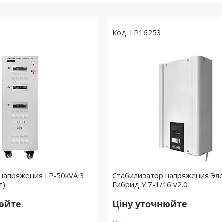
LP16253
напряжения LP-50kVA 3
Стабилизатор напряжения Эл
т)
Гибрид У 7-1/16 v2.0
нюйте
Ціну уточнюйте