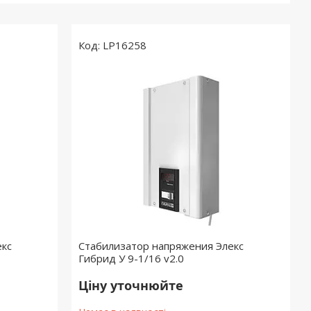
LP16258
екс
Стабилизатор напряжения Элекс
Гибрид У 9-1/16 v2.0
Ціну уточнюйте