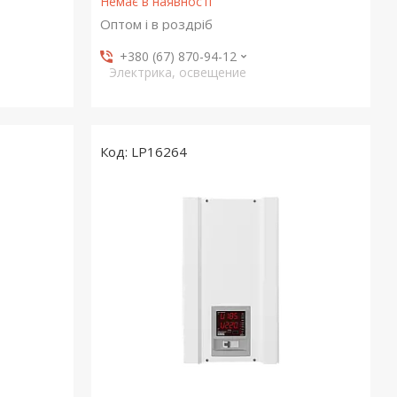
Немає в наявності
Оптом і в роздріб
+380 (67) 870-94-12
Электрика, освещение
LP16264