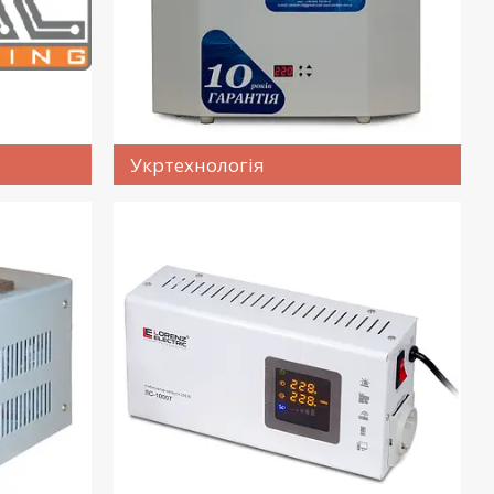
Укртехнологія