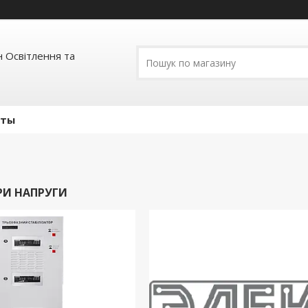
 Освітлення та
кты
РИ НАПРУГИ