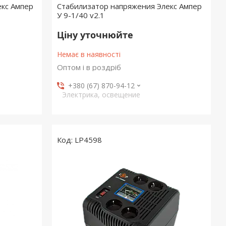
екс Ампер
Стабилизатор напряжения Элекс Ампер
У 9-1/40 v2.1
Ціну уточнюйте
Немає в наявності
Оптом і в роздріб
+380 (67) 870-94-12
Электрика, освещение
LP4598