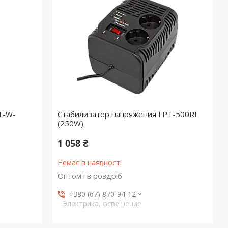
T-W-
Стабилизатор напряжения LPT-500RL
(250W)
1 058 ₴
Немає в наявності
Оптом і в роздріб
+380 (67) 870-94-12
Электрика, освещение