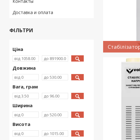
Контакты
Доставка и оплата
ФІЛЬТРИ
Стабілізато
Ціна
Довжина
Вага, грам
Ширина
Висота