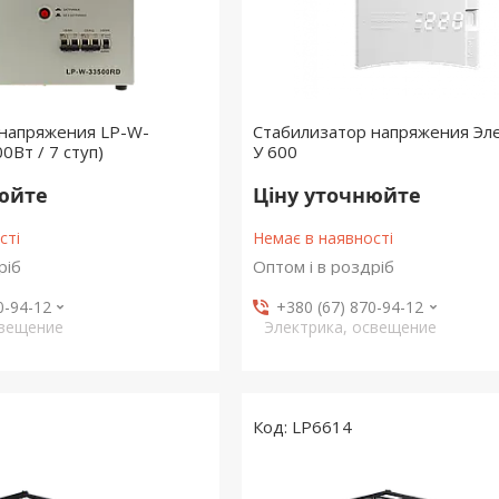
 напряжения LP-W-
Стабилизатор напряжения Эл
0Вт / 7 ступ)
У 600
нюйте
Ціну уточнюйте
сті
Немає в наявності
ріб
Оптом і в роздріб
0-94-12
+380 (67) 870-94-12
свещение
Электрика, освещение
LP6614