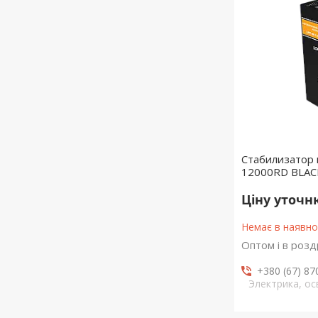
Стабилизатор
12000RD BLAC
Ціну уточ
Немає в наявно
Оптом і в розд
+380 (67) 87
Электрика, о