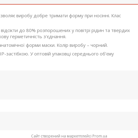
озволяє виробу добре тримати форму при носінні. Клас
 відсікти до 80% розпорошених у повітрі рідин та твердих
кову герметичність з'єднання.
натомічної форми маски. Колір виробу – чорний.
P-застібкою. У оптовій упаковці середнього об’єму
Сайт створений на маркетплейсі
Prom.ua