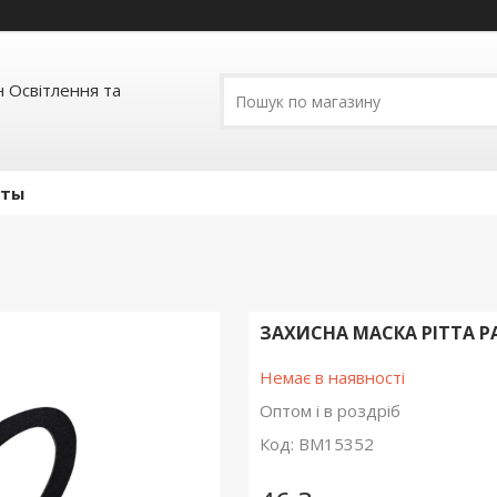
 Освітлення та
кты
ЗАХИСНА МАСКА PITTA P
Немає в наявності
Оптом і в роздріб
Код:
BM15352