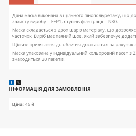
Дана маска виконана з щільного пінополіуретану, що д
захисту виробу – FFP1, ступінь фільтрації – N80.
Маска складається з двох шарів матеріалу, що дозволяє
часточок. Виріб має паяний шов, який забезпечує додат
Щільне прилягання до обличчя досягається за рахунок а
Маска упакована у індивідуальний кольоровий пакет з ZI
знаходиться 20 пакетів.
ІНФОРМАЦІЯ ДЛЯ ЗАМОВЛЕННЯ
Ціна:
46 ₴