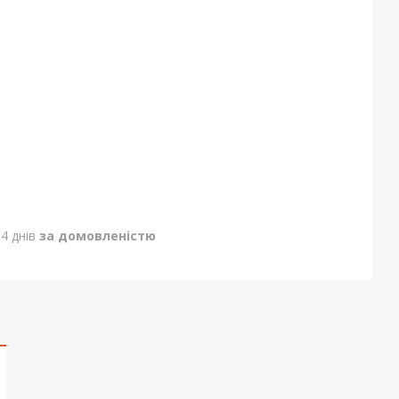
4 днів
за домовленістю