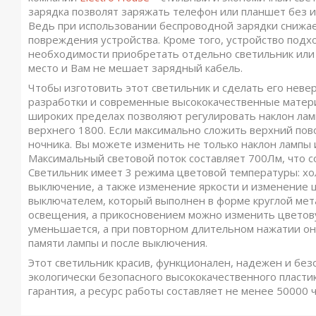
зарядка позволят заряжать телефон или планшет без 
Ведь при использовании беспроводной зарядки снижае
повреждения устройства. Кроме того, устройство подх
необходимости приобретать отдельно светильник или 
место и Вам не мешает зарядный кабель.
Чтобы изготовить этот светильник и сделать его не
разработки и современные высококачественные матери
широких пределах позволяют регулировать наклон лам
верхнего 1800. Если максимально сложить верхний пов
ночника. Вы можете изменить не только наклон лампы 
Максимальный световой поток составляет 700Лм, что 
Светильник имеет 3 режима цветовой температуры: хо
выключение, а также изменение яркости и изменение
выключателем, который выполнен в форме круглой мет
освещения, а прикосновением можно изменить цветов
уменьшается, а при повторном длительном нажатии он
памяти лампы и после выключения.
Этот светильник красив, функционален, надежен и безо
экологически безопасного высококачественного пластик
гарантия, а ресурс работы составляет не менее 50000 ч