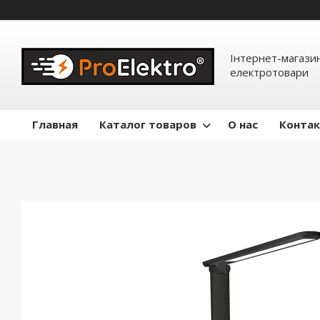
Інтернет-магазин
електротовари
Главная
Каталог товаров
О нас
Конта