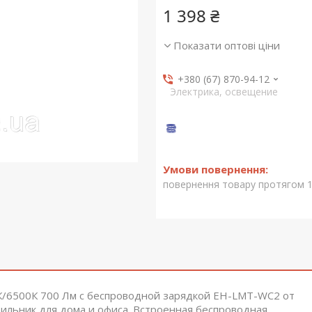
1 398 ₴
Показати оптові ціни
+380 (67) 870-94-12
Электрика, освещение
повернення товару протягом 1
К/6500К 700 Лм с беспроводной зарядкой EH-LMT-WC2 от
ильник для дома и офиса. Встроенная беспроводная