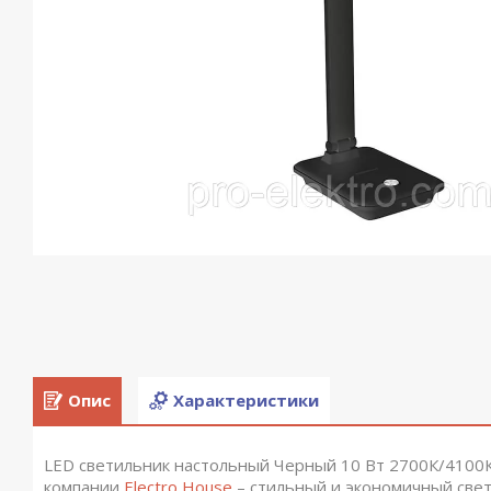
Опис
Характеристики
LED светильник настольный Черный 10 Вт 2700К/4100
компании
Electro House
– стильный и экономичный свет