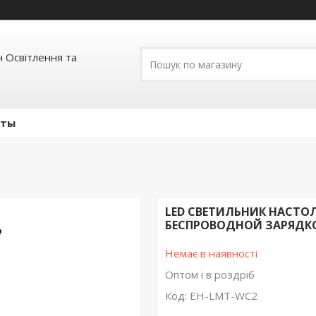
 Освітлення та
кты
LED СВЕТИЛЬНИК НАСТОЛЬ
БЕСПРОВОДНОЙ ЗАРЯДК
Немає в наявності
Оптом і в роздріб
Код:
EH-LMT-WC2