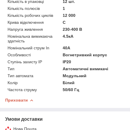
Кількість в упаковці
12 шт.
Кількість полюсів
1
Кількість робочих циклів
12 000
Крива відключення
C
Напруга живлення
230-400 В
Номінальна вимикаюча
4.5кА
здатність
Номінальний струм In
40A
Особливості
Вогнетривкий корпус
Ступінь захисту IP
IP20
Тип
Автоматичні вимикачі
Тип автомата
Модульний
Колір
Білий
Частота струму
50/60 Гц
Приховати
Умови доставки
Нова Пошта