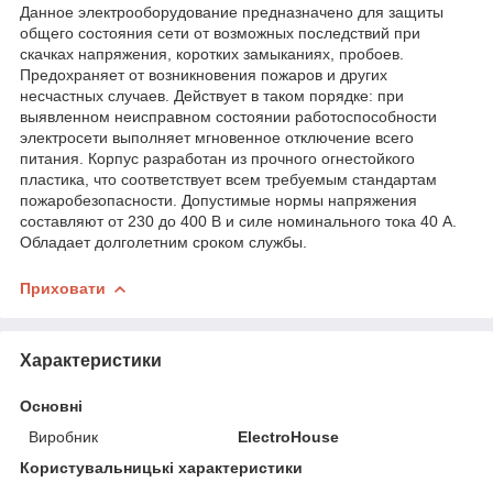
Данное электрооборудование предназначено для защиты
общего состояния сети от возможных последствий при
скачках напряжения, коротких замыканиях, пробоев.
Предохраняет от возникновения пожаров и других
несчастных случаев. Действует в таком порядке: при
выявленном неисправном состоянии работоспособности
электросети выполняет мгновенное отключение всего
питания. Корпус разработан из прочного огнестойкого
пластика, что соответствует всем требуемым стандартам
пожаробезопасности. Допустимые нормы напряжения
составляют от 230 до 400 В и силе номинального тока 40 А.
Обладает долголетним сроком службы.
Приховати
Характеристики
Основні
Виробник
ElectroHouse
Користувальницькі характеристики