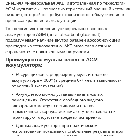
Внешняя универсальная АКБ, изготовленная по технологии
AGM мультигель – полностью герметичный внешний источник
питания, который не требует технического обслуживания в
процессе хранения и эксплуатации.
Технология изготовления универсальных внешних
аккумуляторов AGM (англ. absorbent glass mat)
подразумевает наличие внутри батареи абсорбирующей
прокладки из стекловолокна. АКБ этого типа отлично
справляются с повышенными нагрузками.
Преимущества мультигелевого AGM
аккумулятора:
Ресурс циклов заряд/разряд у мультигелевого
аккумулятора – 800* (в среднем 6-7 лет, в зависимости
от условий эксплуатации).
Аккумулятор можно устанавливать в жилых
помещениях. Отсутствие свободного жидкого
электролита между пластинами и полная
герметичность корпуса исключают утечки кислоты и
гарантируют отсутствие вредных испарений.
Данные аккумуляторы при практическом
использовании показывают стабильные результаты при