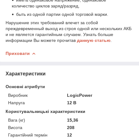
иметь одинаковое напряжение, одинаковое
количество циклов заряд/разряд,
быть из одной партии одной торговой марки.
Нарушение этих требований влечет за собой
преждевременный выход из строя одной или нескольких АКБ
и не является гарантийным случаем. Узнать больше
информации Вы можете прочитав
данную статью
.
Приховати
Характеристики
Основні атрибути
Виробник
LogicPower
Напруга
12 В
Користувальницькі характеристики
Вага (кг)
15,36
Висота
208
Гарантійний термін
12