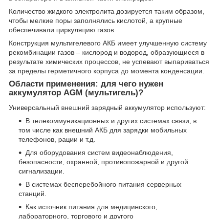
Количество жидкого электролита дозируется таким образом,
чтобы мелкие поры заполнялись кислотой, а крупные
обеспечивали циркуляцию газов.
Конструкция мультигелевого АКБ имеет улучшенную систему
рекомбинации газов – кислород и водород, образующиеся в
результате химических процессов, не успевают выпариваться
за пределы герметичного корпуса до момента конденсации.
Области применения: для чего нужен
аккумулятор AGM (мультигель)?
Универсальный внешний зарядный аккумулятор используют:
В телекоммуникационных и других системах связи, в
том числе как внешний АКБ для зарядки мобильных
телефонов, рации и т.д.
Для оборудования систем видеонаблюдения,
безопасности, охранной, противопожарной и другой
сигнализации.
В системах бесперебойного питания серверных
станций.
Как источник питания для медицинского,
лабораторного, торгового и другого