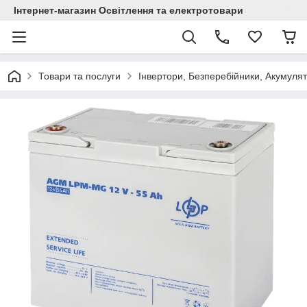
Інтернет-магазин Освітлення та електротовари
Товари та послуги
Інвертори, Безперебійники, Акумуля