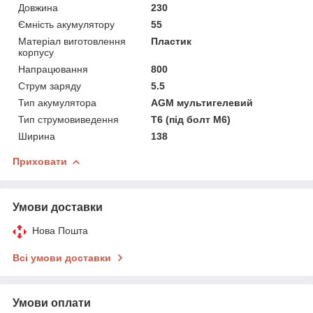
Довжина
230
Ємність акумулятору
55
Матеріал виготовлення
Пластик
корпусу
Напрацювання
800
Струм заряду
5.5
Тип акумулятора
AGM мультигелевий
Тип струмовиведення
Т6 (під болт М6)
Ширина
138
Приховати
Умови доставки
Нова Пошта
Всі умови доставки
Умови оплати