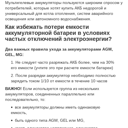
Мультигелевые аккумуляторы пользуются широким спросом у
потребителей, которые хотят купить АКБ недорогой и
универсальный для котла отопления, систем аварийного
освещения или автономного водоснабжения.
Как избежать потери емкости
аккумуляторной батареи в условиях
частых отключений электроэнергии?
Два важных правила ухода за аккумуляторами
AGM,
GEL, MG
:
Не следует часто разряжать АКБ более, чем на 30%
его емкости (учтите это при расчете емкости батареи)
После разрядки аккумулятор необходимо полностью
зарядить током 1/10 от емкости в течение 10 часов
ВАЖНО!
Если используется группа из нескольких
аккумуляторов, соединенных параллельно или
последовательно, то:
все аккумуляторы должны иметь одинаковую
емкость,
быть одного типа AGM, GEL или MG,