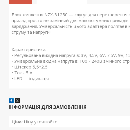
Блок живлення NZX-31250 — слугує для перетворення 
прилад просто не замінний для малопотужних приладів 
заряджання. Універсальність цього адаптера полягає в
струму та напруги!
Характеристики:
• Регульована вихідна напруга в: 3V, 4.5V, 6V, 7.5V, 9V, 1
• Універсальна вхідна напруга в: 100 - 240В змінного стр
• Штекер 5,5*2,5
• Ток - 5 A
• LED — індикація
ІНФОРМАЦІЯ ДЛЯ ЗАМОВЛЕННЯ
Ціна:
Ціну уточнюйте