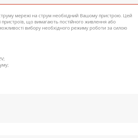
струму мережі на струм необхідний Вашому пристрою. Цей
і пристроїв, що вимагають постійного живлення або
 можливості вибору необхідного режиму роботи за силою
2V;
уму;