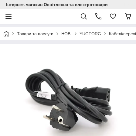
Інтернет-магазин Освітлення та електротовари
Товари та послуги
НОВІ
YUGTORG
Кабелі/пере