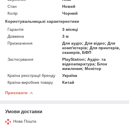
Стан
Новий
Колір
Чорний
Користувальницькі характеристики
Гарантія
3 місяці
Довжина
3 м
Призначення
Для аудіо; Для відео; Для
комп'ютерів; Для принтерів,
сканерів, БФП
Застосування
PlayStation; Аудіо- та
відеоапаратура; Блок
живлення; Монітор
Країна реєстрації бренду
Україна
Країна-виробник товару
Китай
Приховати
Умови доставки
Нова Пошта