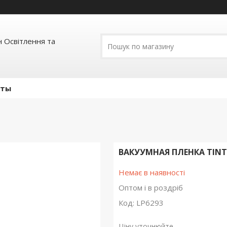
 Освітлення та
кты
ВАКУУМНАЯ ПЛЕНКА TINTO
Немає в наявності
Оптом і в роздріб
Код:
LP6293
Ціну уточнюйте