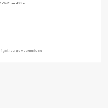
 сайті — 400 ₴
4 днів
за домовленістю