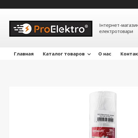
Інтернет-магазин
електротовари
Главная
Каталог товаров
О нас
Конта