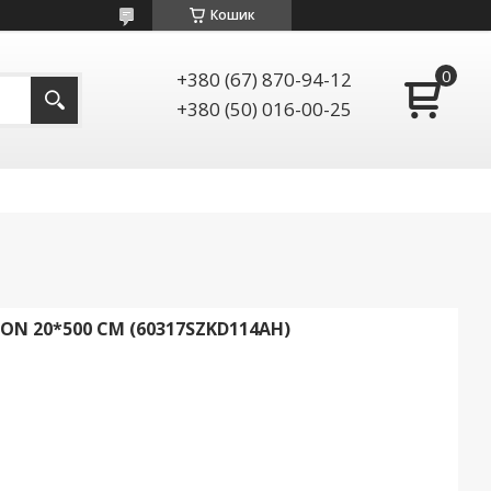
Кошик
+380 (67) 870-94-12
+380 (50) 016-00-25
N 20*500 СМ (60317SZKD114AH)