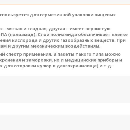
используется для герметичной упаковки пищевых
 – мягкая и гладкая, другая – имеет зернистую
 ПА (полиамид). Слой полиамида обеспечивает пленке
ения кислорода и других газообразных веществ. При
лам и другим механическим воздействиям.
й спектр применения. В пакеты такого типа можно
ранения и заморозки, но и медицинские приборы и
 для отправки купюр в денгохранилище) и т.д.