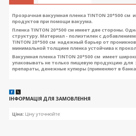
Прозрачная вакуумная пленка
TINTON 20*500 см 
продуктов при помощи вакуума.
Пленка TINTON 20*500 см имеет две стороны. Одна
структуру. Материал - полиэтилен с добавлением
TINTON 20*500 см надежный барьер от проникнов
минимальной толщине пленка устойчива к проко
Вакуумная пленка
TINTON 20*500 см имеет широки
упаковывать не только пищевую продукцию для х
препараты, денежные купюры (применяют в банках
ІНФОРМАЦІЯ ДЛЯ ЗАМОВЛЕННЯ
Ціна:
Ціну уточнюйте