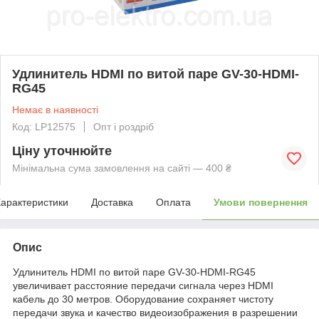
Удлинитель HDMI по витой паре GV-30-HDMI-
RG45
Немає в наявності
Код: LP12575
Опт і роздріб
Ціну уточнюйте
Мінімальна сума замовлення на сайті — 400 ₴
арактеристики
Доставка
Оплата
Умови повернення
Опис
Удлинитель HDMI по витой паре GV-30-HDMI-RG45
увеличивает расстояние передачи сигнала через HDMI
кабель до 30 метров. Оборудование сохраняет чистоту
передачи звука и качество видеоизображения в разрешении