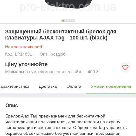
Защищенный бесконтактный брелок для
клавиатуры AJAX Tag - 100 шт. (black)
Немає в наявності
Код: LP14891
Опт і роздріб
Ціну уточнюйте
Мінімальна сума замовлення на сайті — 400 ₴
арактеристики
Доставка
Оплата
Умови повернення
Опис
Брелок Ajax Tag предназначен для бесконтактной
идентификации пользователя, для постановки на охрану
сигнализации и снятия с охраны. С брелоком Tag управлять
охраной объекта можно без учётной записи, приложения