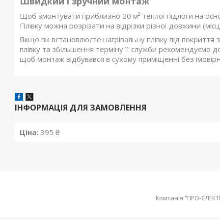
Швидкий і зручний монтаж
Щоб змонтувати приблизно 20 м² теплої підлоги на основ
Плівку можна розрізати на відрізки різної довжини (міс
Якщо ви встановлюєте нагрівальну плівку під покриття 
плівку та збільшення терміну її служби рекомендуємо
щоб монтаж відбувався в сухому приміщенні без імовірн
ІНФОРМАЦІЯ ДЛЯ ЗАМОВЛЕННЯ
Ціна:
395 ₴