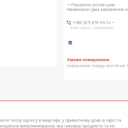
Показати оптові ціни
Мінімальна сума замовлення на
+380 (67) 870-94-12
Электрика, освещение
повернення товару протягом 1
и теплу підлогу в квартирі, у приватному домі, в офісі та
рачервоне випромінювання, яке нагріває предмети та не