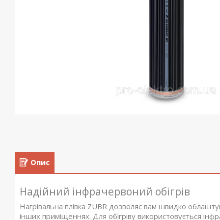
Опис
Надійний інфрачервоний обігрів
Нагрівальна плівка ZUBR дозволяє вам швидко облаштуват
інших приміщеннях. Для обігріву використовується інф