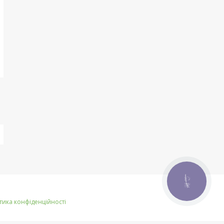
КНОПКА
ЗВ'ЯЗКУ
тика конфіденційності