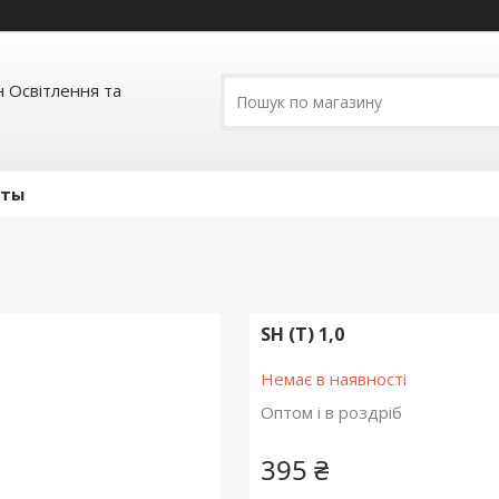
 Освітлення та
кты
SH (Т) 1,0
Немає в наявності
Оптом і в роздріб
395 ₴