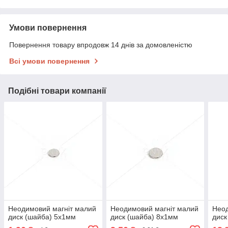
Умови повернення
Повернення товару впродовж 14 днів за домовленістю
Всі умови повернення
Подібні товари компанії
Неодимовий магніт малий
Неодимовий магніт малий
Неод
диск (шайба) 5х1мм
диск (шайба) 8х1мм
диск