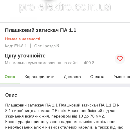
Плашковий затискач ПА 1.1
Немає в наявності
Код: EH-8.1
Опт і роздріб
Ціну уточнюйте
Мінімальна сума замовлення на сайті — 400 ₴
Опис
Характеристики
Доставка
Оплата
Умови п
Опис
Плашковий затискач ПА 1.1 Плашковий затискач ПА 1.1 EH-
8.1 виробництва компанії ElectroHouse необхідний під час
з'єднання всіляких жил, перерізом від 10 до 70 мм2.
Конфігурація пристосування надає можливість скріплення
неізольованих алюмінієвих і сталевих кабелів, а також під час