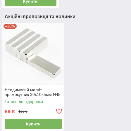
Купити
Акційні пропозиції та новинки
–26%
Неодимовий магніт
прямокутник 30х10х5мм N45
Готово до відправки
89
₴
120 ₴
Купити