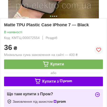
Matte TPU Plastic Case iPhone 7 — Black
В наявності
Код: KMTЦ-000072554
Роздріб
36
₴
Мінімальна сума замовлення на сайті — 400 ₴
Купити
або
Купити з
Що таке купити з Пром?
Замовлення під захистом