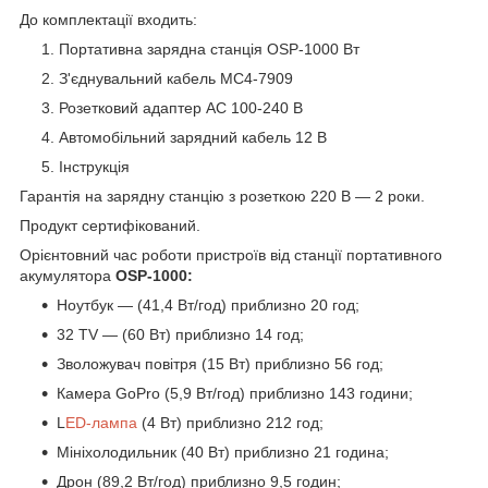
До комплектації входить:
Портативна зарядна станція OSP-1000 Вт
З'єднувальний кабель МС4-7909
Розетковий адаптер АС 100-240 В
Автомобільний зарядний кабель 12 В
Інструкція
Гарантія на зарядну станцію з розеткою 220 В — 2 роки.
Продукт сертифікований.
Орієнтовний час роботи пристроїв від станції портативного
акумулятора
OSP
-1000:
Ноутбук — (41,4 Вт/год) приблизно 20 год;
32 TV — (60 Вт) приблизно 14 год;
Зволожувач повітря (15 Вт) приблизно 56 год;
Камера GoPro (5,9 Вт/год) приблизно 143 години;
L
ED-лампа
(4 Вт) приблизно 212 год;
Мініхолодильник (40 Вт) приблизно 21 година;
Дрон (89,2 Вт/год) приблизно 9,5 годин;