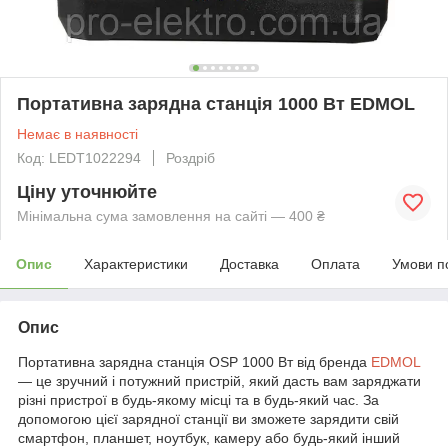
Портативна зарядна станція 1000 Вт EDMOL
Немає в наявності
Код: LEDT1022294
Роздріб
Ціну уточнюйте
Мінімальна сума замовлення на сайті — 400 ₴
Опис
Характеристики
Доставка
Оплата
Умови п
Опис
Портативна зарядна станція OSP 1000 Вт від бренда
EDMOL
— це зручний і потужний пристрій, який дасть вам заряджати
різні пристрої в будь-якому місці та в будь-який час. За
допомогою цієї зарядної станції ви зможете зарядити свій
смартфон, планшет, ноутбук, камеру або будь-який інший