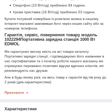
Смартфон (10 Вт/год) приблизно 84 години;
Ігрова приставка (16 Вт/год) приблизно 53 години.
Купити потужний повербанк із розеткою можна в нашому
інтернет-магазині замовивши його через кошик сайту або за
номером телефона.
Гарантія, сервіс, повернення товару модель
1022294Портативна зарядна станція 1000 Вт
EDMOL
Ми гарантуємо високу якість на всі товари каталогу
Портативні зарядні станції, і підтверджуємо його наявними в
нас сертифікатами та з початку роботи нашого магазину ми
отримуємо переважно позитивні відгуки вдячних клієнтів, які
рекомендують нас друзьм.
Але в будь-якому разі, на весь товар є гарантія від пів року до
2 років (див.характеристики).
Приховати
Характеристики