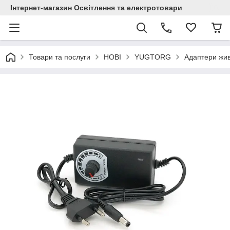
Інтернет-магазин Освітлення та електротовари
Товари та послуги
НОВІ
YUGTORG
Адаптери жив