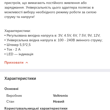
пристроїв, що вимагають постійного живлення або
заряджання. Універсальність цього адаптера полягає в
можливості вибору необхідного режиму роботи за силою
струму та напруги!
Характеристики:
• Регульована вихідна напруга в: 3V, 4.5V, 6V, 7.5V, 9V, 12V;
• Універсальна вхідна напруга в: 100 - 240В змінного струму;
• Штекер 5,5*2,5
• Ток - 2 A
• LED — індикація
Приховати
Характеристики
Основні
Виробник
Voltronic
Стан
Новий
Користувальницькі характеристики