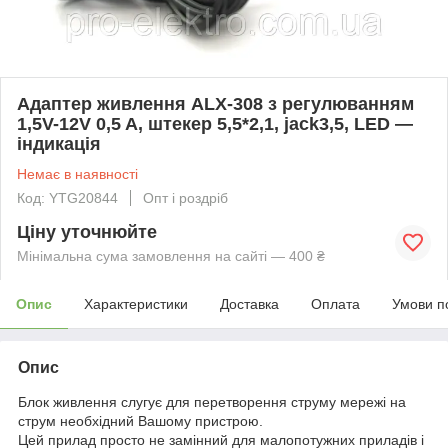
Адаптер живлення ALX-308 з регулюванням
1,5V-12V 0,5 A, штекер 5,5*2,1, jack3,5, LED —
індикація
Немає в наявності
Код: YTG20844
Опт і роздріб
Ціну уточнюйте
Мінімальна сума замовлення на сайті — 400 ₴
Опис
Характеристики
Доставка
Оплата
Умови п
Опис
Блок живлення слугує для перетворення струму мережі на
струм необхідний Вашому пристрою.
Цей прилад просто не замінний для малопотужних приладів і