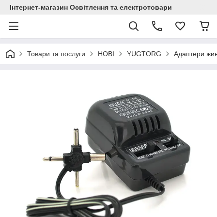
Інтернет-магазин Освітлення та електротовари
Товари та послуги
НОВІ
YUGTORG
Адаптери жив