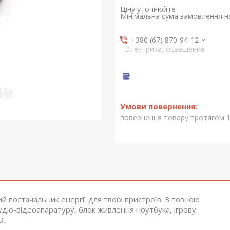
Ціну уточнюйте
Мінімальна сума замовлення на
+380 (67) 870-94-12
Электрика, освещение
повернення товару протягом 1
 постачальник енергії для твоїх пристроїв. З повною
удіо-відеоапаратуру, блок живлення ноутбука, ігрову
3.