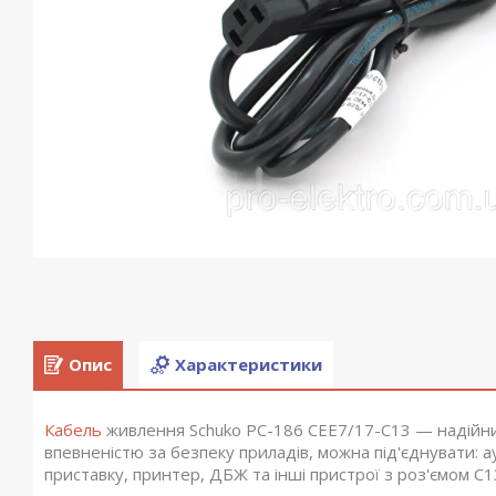
Опис
Характеристики
Кабель
живлення Schuko PC-186 CEE7/17-C13 — надійний
впевненістю за безпеку приладів, можна під'єднувати: а
приставку, принтер, ДБЖ та інші пристрої з роз'ємом C1