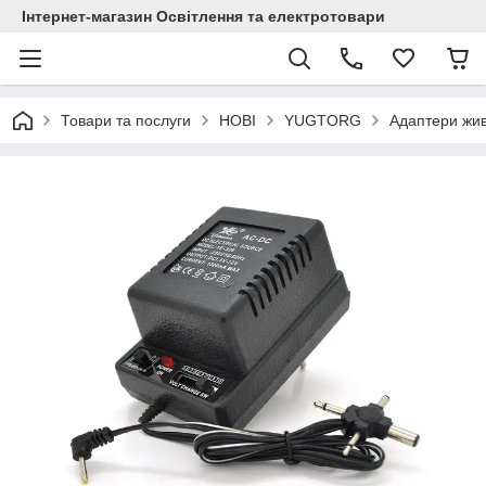
Інтернет-магазин Освітлення та електротовари
Товари та послуги
НОВІ
YUGTORG
Адаптери жив