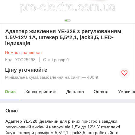
Адаптер живлення YE-328 з регулюванням
1,5V-12V 1A, штекер 5,5*2,1, jack3,5, LED-
індикація
Немає в наявності
Код: YTG25298
Опт і роздріб
Ціну уточнюйте
Мінімальна сума замовлення на сайті — 400 ₴
Опис
Характеристики
Доставка
Оплата
Умови п
Опис
Адаптер YE-328 ідеальний для різних пристроїв завдяки
регульованій вихідній напрузі від 1,5V до 12V. У комплекті
йдуть штекери розміром 5,5*2,1 і jack3,5, що робить його