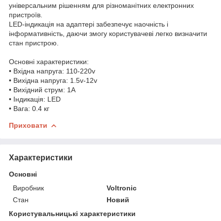
універсальним рішенням для різноманітних електронних
пристроїв.
LED-індикація на адаптері забезпечує наочність і
інформативність, даючи змогу користувачеві легко визначити
стан пристрою.
Основні характеристики:
• Вхідна напруга: 110-220v
• Вихідна напруга: 1.5v-12v
• Вихідний струм: 1А
• Індикація: LED
• Вага: 0.4 кг
Приховати
Характеристики
Основні
Виробник
Voltronic
Стан
Новий
Користувальницькі характеристики