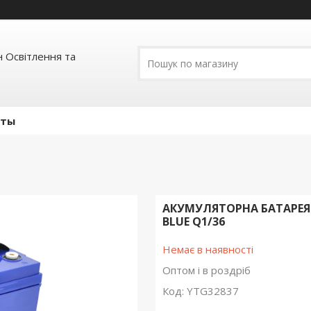
 Освітлення та
кты
АКУМУЛЯТОРНА БАТАРЕЯ M
BLUE Q1/36
Немає в наявності
Оптом і в роздріб
Код:
YTG32837