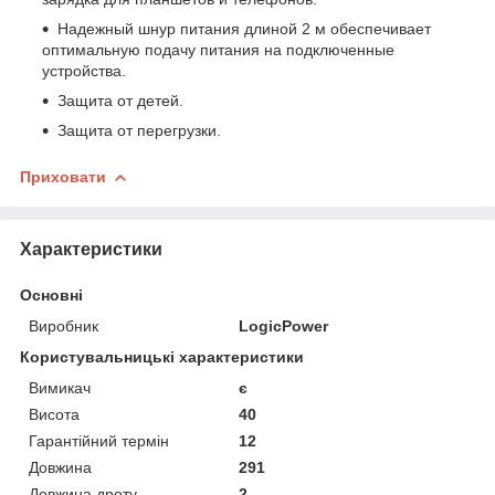
Надежный шнур питания длиной 2 м обеспечивает
оптимальную подачу питания на подключенные
устройства.
Защита от детей.
Защита от перегрузки.
Приховати
Характеристики
Основні
Виробник
LogicPower
Користувальницькі характеристики
Вимикач
є
Висота
40
Гарантійний термін
12
Довжина
291
Довжина дроту
2