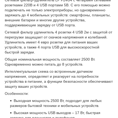
розетками 220В и 4 USB портами 5В. С его помощью можно
подключать не только электроприборы, но одновременно
заряжать до 4 мобильных устройств: смартфоны, планшеты,
внешние батареи и многие другие устройства,
поддерживающие зарядку от USB порта.
Сетевой фильтр удлинитель 4 розетки 4 USB 2м с защитой от
перегрузки защищает от скачков напряжения и колебаний.
Удлинитель имеет 4 евро розетки для питания ваших
устройств, а также 4 порта USB для высокоскоростной
быстрой зарядки.
Общая номинальная мощность составляет 2500 Вт.
Одновременно можно питать до 8 устройств.
Интеллектуальная схема со встроенным датчиком
напряжения, определяет и реагирует на потребности
устройства в питании, а функции безопасности обеспечивают
защиту ваших устройств.
Особенности:
Выходная мощность 2500 Вт, подходит для любых
размеров бытовой техники и мобильных устройств.
Высокая мощность USB выходов – 17 Вт, быстрая
зарядка для планшетов и телефонов.