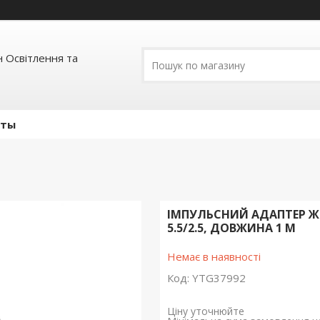
 Освітлення та
кты
ІМПУЛЬСНИЙ АДАПТЕР ЖИВЛ
5.5/2.5, ДОВЖИНА 1 М
Немає в наявності
Код:
YTG37992
Ціну уточнюйте