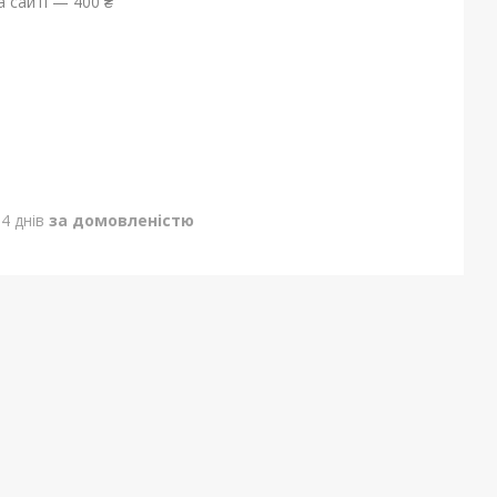
 сайті — 400 ₴
4 днів
за домовленістю