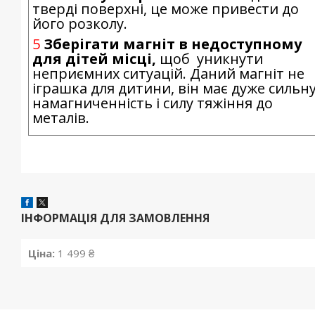
тверді поверхні, це може привести до
його розколу.
5
Зберігати магніт в недоступному
для дітей місці,
щоб уникнути
неприємних ситуацій. Даний магніт не
іграшка для дитини, він має дуже сильн
намагниченність і силу тяжіння до
металів.
ІНФОРМАЦІЯ ДЛЯ ЗАМОВЛЕННЯ
Ціна:
1 499 ₴