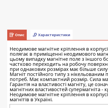
Опис
Характеристики
Неодимове магнітне кріплення в корпусі
полягає в приміщенні неодимового магні
цьому випадку магнітне поле з іншого бо
частково переходить на робочу поверхню
при однакових розмірах має більше силу
Магніт постійного типу з нікельованим 
потреб. Має компактний розмір. Сила ма
Гарантія на властивості магніту, це озна
магнітних властивостей супермагніта - к
Неодимове магнітне кріплення в корпусі
магнітів в Україні.