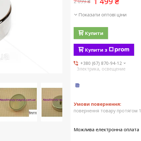
1 499 ₴
2 099 ₴
Показати оптові ціни
Купити
Купити з
+380 (67) 870-94-12
Электрика, освещение
повернення товару протягом 1