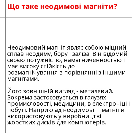
Що таке неодимові магніти?
Неодимовий магніт являє собою міцний
.
сплав неодиму, бору і заліза. Він відомий
своєю потужністю, намагниченностью і
має високу стійкість до
розмагнічування в порівнянні з іншими
магнітами.
Його зовнішній вигляд - металевий.
Зокрема застосовується в галузях
промисловості, медицини, в електроніці і
побуті. Наприклад неодимові магніти
використовують у виробництві
жорстких дисків для комп'ютерів.