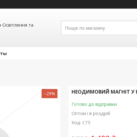
 Освітлення та
кты
НЕОДИМОВИЙ МАГНІТ У К
–29%
Готово до відправки
Оптом і в роздріб
Код:
C75