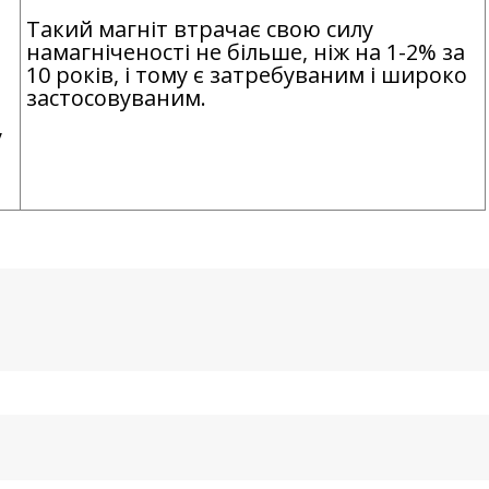
Такий магніт втрачає свою силу
намагніченості не більше, ніж на 1-2% за
10 років, і тому є затребуваним і широко
застосовуваним.
у