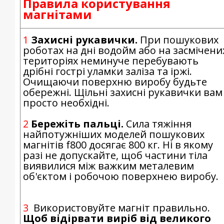
Правила користування
магнітами
1
Захисні рукавички.
При пошукових
роботах на дні водойм або на засмічени
територіях неминуче перебувають
дрібні гострі уламки заліза та іржі.
Очищаючи поверхню виробу будьте
обережні. Щільні захисні рукавички вам
просто необхідні.
2
Бережіть пальці.
Сила тяжіння
найпотужніших моделей пошукових
магнітів f800 досягає 800 кг. Ні в якому
разі не допускайте, щоб частини тіла
виявилися між важким металевим
об'єктом і робочою поверхнею виробу.
3
Використовуйте магніт правильно.
Щоб відірвати виріб від великого