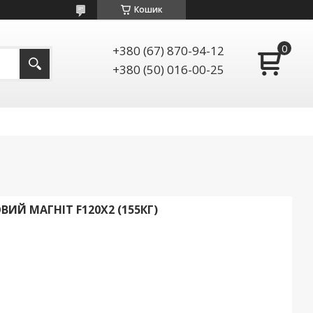
Кошик
+380 (67) 870-94-12
+380 (50) 016-00-25
Й МАГНІТ F120X2 (155КГ)