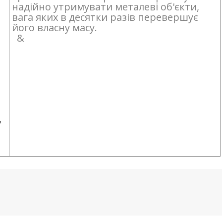
надійно утримувати металеві об'єкти,
вага яких в десятки разів перевершує
його власну масу.
&
у