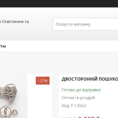
 Освітлення та
кты
ДВОСТОРОННІЙ ПОШУКОВИ
–21%
Готово до відправки
Оптом і в роздріб
Код:
F-120x2