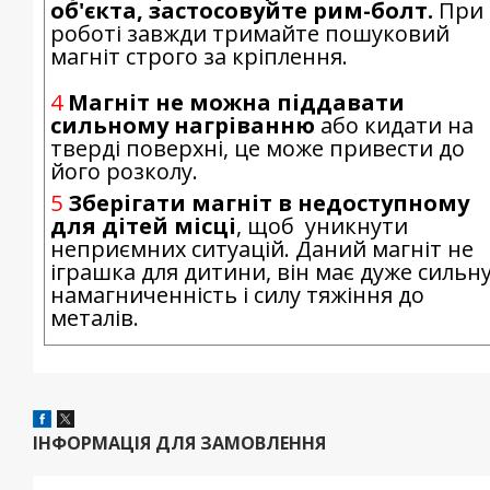
об'єкта, застосовуйте рим-болт.
При
роботі завжди тримайте пошуковий
магніт строго за кріплення.
4
Магніт не можна піддавати
сильному нагріванню
або кидати на
тверді поверхні, це може привести до
його розколу.
5
Зберігати магніт в недоступному
для дітей місці
, щоб уникнути
неприємних ситуацій. Даний магніт не
іграшка для дитини, він має дуже сильн
намагниченність і силу тяжіння до
металів.
ІНФОРМАЦІЯ ДЛЯ ЗАМОВЛЕННЯ