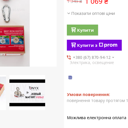
1 069 ₴
1 349 ₴
Показати оптові ціни
Купити
Купити з
+380 (67) 870-94-12
Электрика, освещение
повернення товару протягом 1