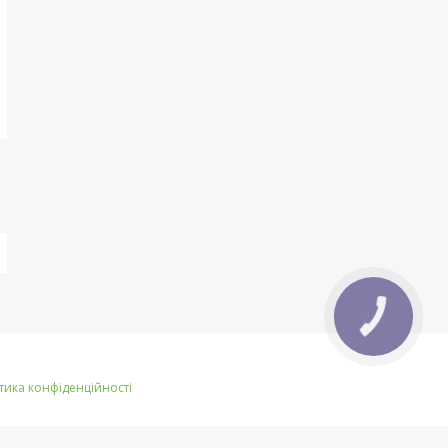
КНОПКА
ЗВ'ЯЗКУ
тика конфіденційності