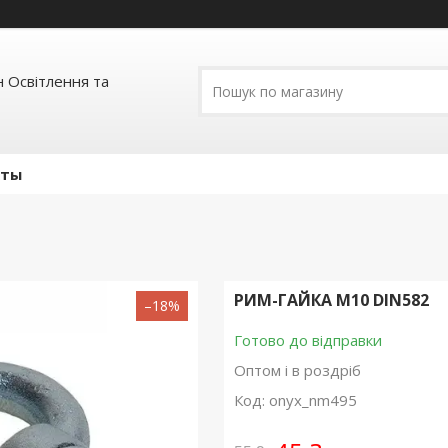
 Освітлення та
кты
РИМ-ГАЙКА М10 DIN582
–18%
Готово до відправки
Оптом і в роздріб
Код:
onyx_nm495