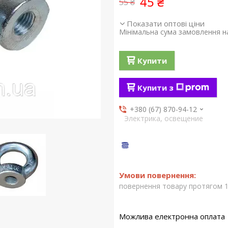
45 ₴
55 ₴
Показати оптові ціни
Мінімальна сума замовлення на
Купити
Купити з
+380 (67) 870-94-12
Электрика, освещение
повернення товару протягом 1